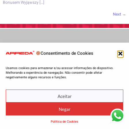
Bonusem Wyjąwszy […]
Next
→
Consentimento de Cookies
Usamos cookies para armazenar e/ou acessar informações do dispositivo.
contato@arreda.com |
Instagram.
Melhorando a experiência de navegação. Não consentir pode afetar
negativamente alguns recursos e funções.
Nanki Studio 2023.©All Rights reserved
Aceitar
Negar
Política de Cookies