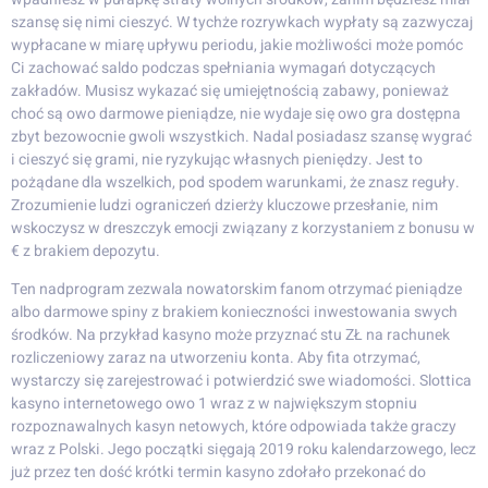
szansę się nimi cieszyć. W tychże rozrywkach wypłaty są zazwyczaj
wypłacane w miarę upływu periodu, jakie możliwości może pomóc
Ci zachować saldo podczas spełniania wymagań dotyczących
zakładów. Musisz wykazać się umiejętnością zabawy, ponieważ
choć są owo darmowe pieniądze, nie wydaje się owo gra dostępna
zbyt bezowocnie gwoli wszystkich. Nadal posiadasz szansę wygrać
i cieszyć się grami, nie ryzykując własnych pieniędzy. Jest to
pożądane dla wszelkich, pod spodem warunkami, że znasz reguły.
Zrozumienie ludzi ograniczeń dzierży kluczowe przesłanie, nim
wskoczysz w dreszczyk emocji związany z korzystaniem z bonusu w
€ z brakiem depozytu.
Ten nadprogram zezwala nowatorskim fanom otrzymać pieniądze
albo darmowe spiny z brakiem konieczności inwestowania swych
środków. Na przykład kasyno może przyznać stu ZŁ na rachunek
rozliczeniowy zaraz na utworzeniu konta. Aby fita otrzymać,
wystarczy się zarejestrować i potwierdzić swe wiadomości. Slottica
kasyno internetowego owo 1 wraz z w największym stopniu
rozpoznawalnych kasyn netowych, które odpowiada także graczy
wraz z Polski. Jego początki sięgają 2019 roku kalendarzowego, lecz
już przez ten dość krótki termin kasyno zdołało przekonać do