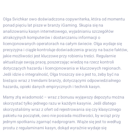
Online Slottica
Olga Svichkar owo doświadczona copywriterka, która od momentu
ponad pięciu lat pisze w branży iGaming. Skupia się na
analizowaniu kasyn internetowego, wyjaśnianiu szczegółów
atrakcyjnych komputerów i dostarczaniu informacji o
licencjonowanych operatorach na całym świecie. Olga wydaje się
precyzyjna i ciągle kontroluje doświadczenia graczy na bazie faktów,
jakie możliwości jest kluczowe przy robieniu treści. Regularnie
aktualizuje swoją pracę, poszerzając wiedzę na rzecz kontroli
dotyczących hazardu i licencjonowania w kluczowych regionach.
Jeśli idzie o integralność, Olga troszczy sie o jest to, żeby być na
bieżąco wraz z trendami branży, dotyczącymi odpowiedzialnego
hazardu, opieki danych empirycznych i technik kasyn.
Mamy złą wiadomość – wraz z bonusu wyjąwszy depozytu można
skorzystać tylko jednego razu w każdym kasynie. Jeśli dlatego
skorzystaliśmy wraz z ofert od rejestrowania się czy klasycznego
pakietu na początek, owo nie posiada możliwości, by wciąż przy
jednym spotkaniu zgarnąć nadprogram. Wiąże się jest to według
prostu z regulaminami kasyn, dokąd wyraźnie wydaje się