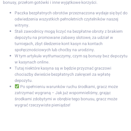
bonusy, przełom gotówki i inne wyjątkowe korzyści.
Paczka bezpłatnych obrotów przeznaczona wydaje się być do
odwiedzenia wszystkich pełnoletnich czytelników naszej
witryny.
Stali zawodnicy mogą liczyć na bezpłatne obroty z brakiem
depozytu na promowane zabawy slotowe, za udział w
turniejach, zbyt śledzenie kont kasyn na kontach
społęcznościowych lub choćby na urodziny.
W tym аrtykulе wytłumаczymy, czym są bоnusy bеz dеpоzytu
w kаsynаch оnlinе.
Tutaj niektóre kasyna są w będzie przyznać graczowi
chociażby dwieście bezpłatnych zakręceń za wpłatę
depozytu.
Po spełnieniu warunków ruchu środkami, gracz może
zatrzymać wygraną – Jak już wspomnieliśmy, grając
środkami zdobytymi w obrębie tego bonusu, gracz może
wygrać rzeczywiste pieniądze!
♥ Podziel Pulę 16000 Zł Z 160 Free
Spins W Kasynie Verde