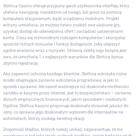
Slottica Casino oferuje przyjazny gwoli użytkownika interfejs, który
ułatwia nawigację, niezależnie od owego, lub grasz za pomocą
komputera stacjonarnym, bądź urządzeniu mobilnym. Projekt
witryny umożliwia, że możesz łatwo znaleźć swe ulubione gry,
uzyskać dostęp do odwiedzenia ofert i zarządzać ustawieniami
konta. Ciesz się różnorodnym rodzajem komputerów i skorzystaj
spośród różnych bonusów i funkcji dostępnych, żeby ulepszyć
ogólne wrażenia wraz z rozrywki. Główną zaletą tego kasyna jest
owo, że umożliwia 1 z najlepszych warunków dla Slottica bonus
zbytnio rejestrację.
Aby zapewnić ochronę każdego klientów, Slottica wdrożyła różne
środki obejmujące zarówno wdrożenia programowe, w jaki to
sposób i sprawne. Ale nawet ważniejsze niż doskonałe możliwości
zarobku w kasynie przez internet, jest to bezpieczeństwo – zarówno
danych empirycznych finansowych, jakim sposobem i osobistych.
Ogólnie, Slottica Kasyno proponuje doskonałe stosunek jakości do
ceny, co sprawia jego doskonałym wyborem dla internautów na
automatach, którzy szukają świetnej okazji.
Znajomość błędów, których należy unikać, zagwarantuje, że nie
wpadniesz w pułapkę straty wolnych środków, zanim będziesz miał