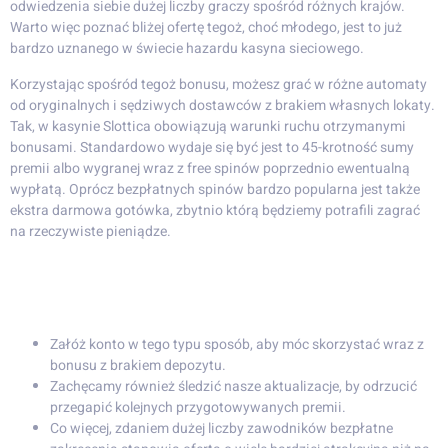
odwiedzenia siebie dużej liczby graczy spośród różnych krajów.
Warto więc poznać bliżej ofertę tegoż, choć młodego, jest to już
bardzo uznanego w świecie hazardu kasyna sieciowego.
Korzystając spośród tegoż bonusu, możesz grać w różne automaty
od oryginalnych i sędziwych dostawców z brakiem własnych lokaty.
Tak, w kasynie Slottica obowiązują warunki ruchu otrzymanymi
bonusami. Standardowo wydaje się być jest to 45-krotność sumy
premii albo wygranej wraz z free spinów poprzednio ewentualną
wypłatą. Oprócz bezpłatnych spinów bardzo popularna jest także
ekstra darmowa gotówka, zbytnio którą będziemy potrafili zagrać
na rzeczywiste pieniądze.
W Który Sposób Wypłacić Nadprogram
Bez Depozytu?
Załóż konto w tego typu sposób, aby móc skorzystać wraz z
bonusu z brakiem depozytu.
Zachęcamy również śledzić nasze aktualizacje, by odrzucić
przegapić kolejnych przygotowywanych premii.
Co więcej, zdaniem dużej liczby zawodników bezpłatne