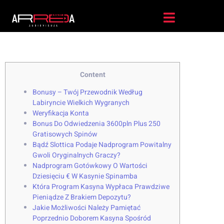
Slottica 41 Się Dlaczego
Content
Bonusy – Twój Przewodnik Według
Labiryncie Wielkich Wygranych
Weryfikacja Konta
Bonus Do Odwiedzenia 3600pln Plus 250
Gratisowych Spinów
Bądź Slottica Podaje Nadprogram Powitalny
Gwoli Oryginalnych Graczy?
Nadprogram Gotówkowy O Wartości
Dziesięciu € W Kasynie Spinamba
Która Program Kasyna Wypłaca Prawdziwe
Pieniądze Z Brakiem Depozytu?
Jakie Możliwości Należy Pamiętać
Poprzednio Doborem Kasyna Spośród