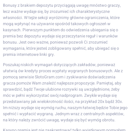
Bonusy z brakiem depozytu przyciągają uwagę mnóstwo graczy,
lecz ważne wydaje się, by zrozumieć ich charakterystyczne
własności. W tejże sekcji wyróżnimy główne ograniczenia, które
mogą wpłynąć na używanie spośród takowych ogłoszeń w
kasynach. Pierwszym punktem do odwiedzenia ubiegania się o
premia bez depozytu wydaje się przeczytanie reguł i warunków
bonusu. Jest owo ważne, ponieważ pozwoli Ci zrozumieć
wymagania, które jesteś zobligowany spełnić, aby ubiegać się o
premia internetowe linki gry.
Poszukaj niskich wymagań dotyczących zakładów, ponieważ
ułatwią ów kredyty proces wypłaty wygranych bonusowych. Ale z
pomocą serwisie SlotoGram.com i zyskiwanie doświadczenia
gracza pomoże Wam znaleźć najlepsze propozycje. Pamiętaj, aby
sprawdzić, bądź Twoje ulubione rozrywki są uwzględnione, żeby
móc w pełni wykorzystać swój nadprogram. Zwykle wydaje się
przedstawiany jak wielokrotność ilości, na przykład 20x bądź 30x.
Im niższy wydaje się wymóg ruchu, naszym łatwiej będzie Tobie jego
spełnić i wypłacić wygraną. Jednym wraz z centralnych aspektów,
na który należy zwrócić uwagę, wydaje się być wymóg obrotu.
Kasyno premia jest nie zaakceptować tylko wyjątkowym pomysłem