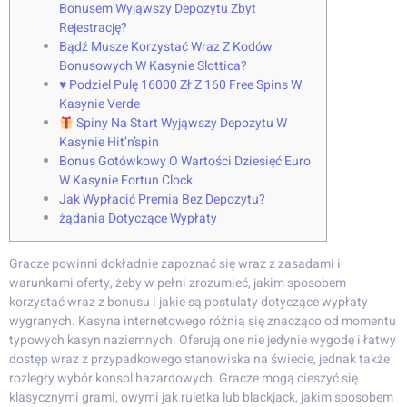
Bonusem Wyjąwszy Depozytu Zbyt
Rejestrację?
Bądź Musze Korzystać Wraz Z Kodów
Bonusowych W Kasynie Slottica?
♥ Podziel Pulę 16000 Zł Z 160 Free Spins W
Kasynie Verde
Spiny Na Start Wyjąwszy Depozytu W
Kasynie Hit’n’spin
Bonus Gotówkowy O Wartości Dziesięć Euro
W Kasynie Fortun Clock
Jak Wypłacić Premia Bez Depozytu?
żądania Dotyczące Wypłaty
Gracze powinni dokładnie zapoznać się wraz z zasadami i
warunkami oferty, żeby w pełni zrozumieć, jakim sposobem
korzystać wraz z bonusu i jakie są postulaty dotyczące wypłaty
wygranych. Kasyna internetowego różnią się znacząco od momentu
typowych kasyn naziemnych. Oferują one nie jedynie wygodę i łatwy
dostęp wraz z przypadkowego stanowiska na świecie, jednak także
rozległy wybór konsol hazardowych. Gracze mogą cieszyć się
klasycznymi grami, owymi jak ruletka lub blackjack, jakim sposobem