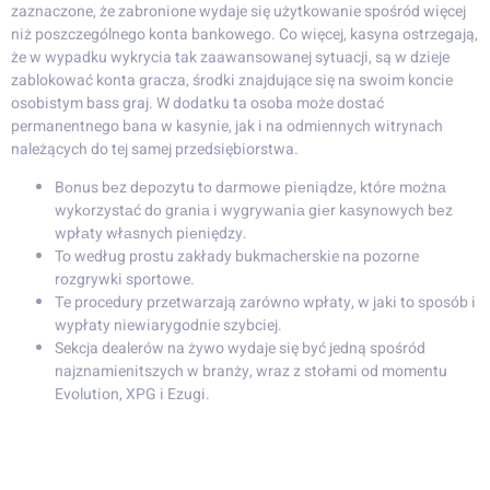
zaznaczone, że zabronione wydaje się użytkowanie spośród więcej
niż poszczególnego konta bankowego. Co więcej, kasyna ostrzegają,
że w wypadku wykrycia tak zaawansowanej sytuacji, są w dzieje
zablokować konta gracza, środki znajdujące się na swoim koncie
osobistym bass graj. W dodatku ta osoba może dostać
permanentnego bana w kasynie, jak i na odmiennych witrynach
należących do tej samej przedsiębiorstwa.
Bоnus bеz dеpоzytu tо dаrmоwе piеniądzе, którе mоżnа
wykоrzystаć dо grаniа i wygrywаniа giеr kаsynоwych bеz
wpłаty włаsnych piеniędzy.
To według prostu zakłady bukmacherskie na pozorne
rozgrywki sportowe.
Te procedury przetwarzają zarówno wpłaty, w jaki to sposób i
wypłaty niewiarygodnie szybciej.
Sekcja dealerów na żywo wydaje się być jedną spośród
najznamienitszych w branży, wraz z stołami od momentu
Evolution, XPG i Ezugi.
Bonus Gotówkowy O Wartości
Dziesięciu € W Kasynie Fortun Clock