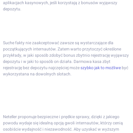
aplikacjach kasynowych, jeśli korzystają z bonusów wyjąwszy
depozytu.
Bonus Gotówkowy O Wartości
Dziesięciu € W Kasynie Spinamba
Suche fakty nie zaakceptować zawsze są wystarczające dla
początkujących internautów. Zatem warto przytoczyć określone
przykłady, w jaki sposób zdobyć bonus zbytnio rejestrację wyjąwszy
depozytu i w jaki to sposób on działa. Darmowa kasa zbyt
rejestrację bez depozytu najczęściej może
szybko jak to możliwe
być
wykorzystana na dowolnych slotach.
Która Zastosowanie Kasyna Wypłaca
Oryginalne Pieniądze Wyjąwszy
Depozytu?
Neteller proponuje bezpieczne i prędkie sprawy, dzięki z jakiego
powodu wydaje się idealną opcją gwoli internautów, którzy cenią
osobiście wydajność i niezawodność. Aby uzyskać w wyższym