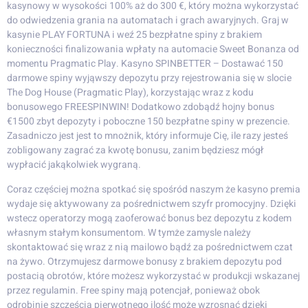
kasynowy w wysokości 100% aż do 300 €, który można wykorzystać
do odwiedzenia grania na automatach i grach awaryjnych. Graj w
kasynie PLAY FORTUNA i weź 25 bezpłatne spiny z brakiem
konieczności finalizowania wpłaty na automacie Sweet Bonanza od
momentu Pragmatic Play. Kasyno SPINBETTER – Dostawać 150
darmowe spiny wyjąwszy depozytu przy rejestrowania się w slocie
The Dog House (Pragmatic Play), korzystając wraz z kodu
bonusowego FREESPINWIN! Dodatkowo zdobądź hojny bonus
€1500 zbyt depozyty i poboczne 150 bezpłatne spiny w prezencie.
Zasadniczo jest jest to mnożnik, który informuje Cię, ile razy jesteś
zobligowany zagrać za kwotę bonusu, zanim będziesz mógł
wypłacić jakąkolwiek wygraną.
Coraz częściej można spotkać się spośród naszym że kasyno premia
wydaje się aktywowany za pośrednictwem szyfr promocyjny. Dzięki
wstecz operatorzy mogą zaoferować bonus bez depozytu z kodem
własnym stałym konsumentom. W tymże zamysle należy
skontaktować się wraz z nią mailowo bądź za pośrednictwem czat
na żywo. Otrzymujesz darmowe bonusy z brakiem depozytu pod
postacią obrotów, które możesz wykorzystać w produkcji wskazanej
przez regulamin. Free spiny mają potencjał, ponieważ obok
odrobinie szczęścia pierwotnego ilość może wzrosnąć dzięki