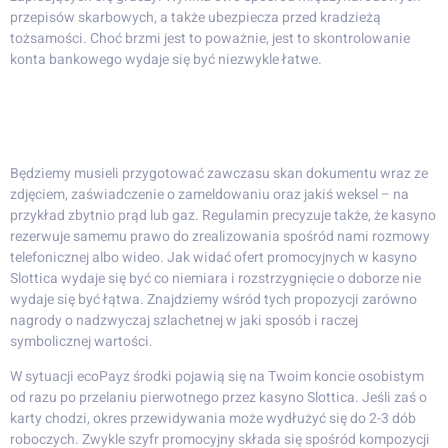
przepisów skarbowych, a także ubezpiecza przed kradzieżą
tożsamości. Choć brzmi jest to poważnie, jest to skontrolowanie
konta bankowego wydaje się być niezwykle łatwe.
Zastosowanie Mobilna Kasyna
Betunlim
Będziemy musieli przygotować zawczasu skan dokumentu wraz ze
zdjęciem, zaświadczenie o zameldowaniu oraz jakiś weksel – na
przykład zbytnio prąd lub gaz. Regulamin precyzuje także, że kasyno
rezerwuje samemu prawo do zrealizowania spośród nami rozmowy
telefonicznej albo wideo. Jak widać ofert promocyjnych w kasyno
Slottica wydaje się być co niemiara i rozstrzygnięcie o doborze nie
wydaje się być łątwa. Znajdziemy wśród tych propozycji zarówno
nagrody o nadzwyczaj szlachetnej w jaki sposób i raczej
symbolicznej wartości.
W sytuacji ecoPayz środki pojawią się na Twoim koncie osobistym
od razu po przelaniu pierwotnego przez kasyno Slottica. Jeśli zaś o
karty chodzi, okres przewidywania może wydłużyć się do 2-3 dób
roboczych. Zwykle szyfr promocyjny składa się spośród kompozycji