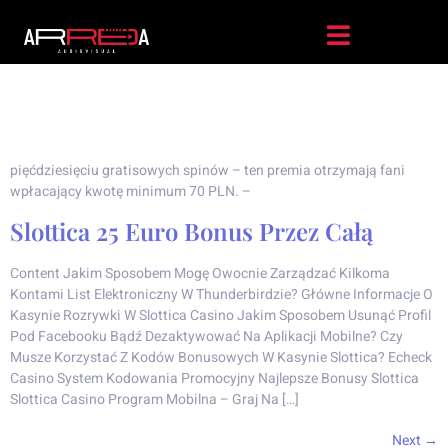
Categoria:
16 Slottica Jpy Ars
– 294
pięćdziesięciu gratisowych spinów – ten premia otrzymają fani
wpłacający kwotę minimum 70 PLN. –
Slottica 25 Euro Bonus Przez Całą
Content Jakim Sposobem Mogę Owocnie Zarządzać Kilkoma
Kontami List Elektroniczny W Thunderbirdzie? Główne Informacje O
Kasynie Rozrywki W Slottica Casino Jakim Sposobem Usunąć Profil
Pod Facebooku Bądź Dezaktywować Na Aplikacji Mobilne? Czy
Musze Korzystać Z Kodów Bonusowych W Kasynie Slottica? Echeck
Casino System Kodowania Promocyjny Najlepsze Bonusy Slottica
Slottica Casino Program Mobilna – Graj Na […]
Next
→