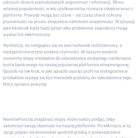
odrzucić stracić wartościowych wspomnień i informacji. Mimo
własnej popularności, wielu użytkowników rozważa odejście wraz z
platformy. Powody mogą być różne – od czasu chwili ochrony
prywatności na prostu zmęczenie natłokiem wiadomości. W sytuacji
jakichkolwiek bądź bądź pytań albo problemów zawodnicy mogą
wysłać list elektroniczny.
Wystarczy, że zalogujesz się na swe rachunek rozliczeniowy, a
następnie utworzysz podane czynności. W naszym punkcie
omówimy etapy niezbędne do odwiedzenia wydajnego zamknięcia
konta bankowego na naszej popularnej platformie streamingowej.
Sposób na tek krok, w jaki sposób usunąć profil na Instagramie w
produktów wydaje się być niezwykle podobny do odwiedzenia tego,
który opisano powyżej.
Premia Zbytnio Zainstalowanie
Programów
NewlinePoniżej znajdziesz etapy, które należy podjąć, żeby
zakończyć swoją obecność na naszej platformie. Po kliknięciu w tę
opcję, pojawi się komunikat spośród prośbą o poświadczenie