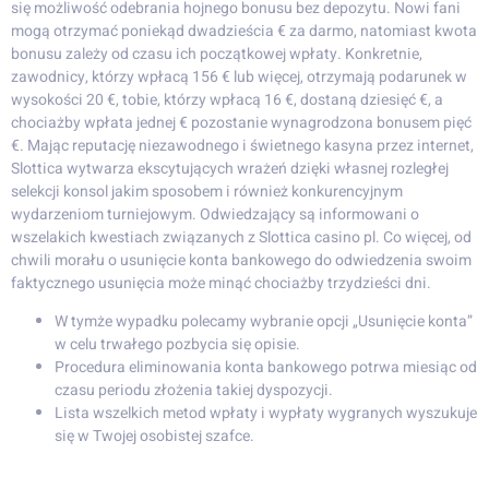
się możliwość odebrania hojnego bonusu bez depozytu. Nowi fani
mogą otrzymać poniekąd dwadzieścia € za darmo, natomiast kwota
bonusu zależy od czasu ich początkowej wpłaty. Konkretnie,
zawodnicy, którzy wpłacą 156 € lub więcej, otrzymają podarunek w
wysokości 20 €, tobie, którzy wpłacą 16 €, dostaną dziesięć €, a
chociażby wpłata jednej € pozostanie wynagrodzona bonusem pięć
€. Mając reputację niezawodnego i świetnego kasyna przez internet,
Slottica wytwarza ekscytujących wrażeń dzięki własnej rozległej
selekcji konsol jakim sposobem i również konkurencyjnym
wydarzeniom turniejowym. Odwiedzający są informowani o
wszelakich kwestiach związanych z Slottica casino pl. Co więcej, od
chwili morału o usunięcie konta bankowego do odwiedzenia swoim
faktycznego usunięcia może minąć chociażby trzydzieści dni.
W tymże wypadku polecamy wybranie opcji „Usunięcie konta”
w celu trwałego pozbycia się opisie.
Procedura eliminowania konta bankowego potrwa miesiąc od
czasu periodu złożenia takiej dyspozycji.
Lista wszelkich metod wpłaty i wypłaty wygranych wyszukuje
się w Twojej osobistej szafce.
Lub Musze Korzystać Spośród Kodów