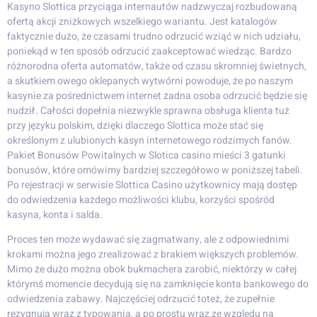
Kasyno Slottica przyciąga internautów nadzwyczaj rozbudowaną
ofertą akcji zniżkowych wszelkiego wariantu. Jest katalogów
faktycznie dużo, że czasami trudno odrzucić wziąć w nich udziału,
poniekąd w ten sposób odrzucić zaakceptować wiedząc. Bardzo
różnorodna oferta automatów, także od czasu skromniej świetnych,
a skutkiem owego oklepanych wytwórni powoduje, że po naszym
kasynie za pośrednictwem internet żadna osoba odrzucić będzie się
nudził. Całości dopełnia niezwykle sprawna obsługa klienta tuż
przy języku polskim, dzięki dlaczego Slottica może stać się
określonym z ulubionych kasyn internetowego rodzimych fanów.
Pakiet Bonusów Powitalnych w Slotica casino mieści 3 gatunki
bonusów, które omówimy bardziej szczegółowo w poniższej tabeli.
Po rejestracji w serwisie Slottica Casino użytkownicy mają dostęp
do odwiedzenia każdego możliwości klubu, korzyści spośród
kasyna, konta i salda.
Proces ten może wydawać się zagmatwany, ale z odpowiednimi
krokami można jego zrealizować z brakiem większych problemów.
Mimo że dużo można obok bukmachera zarobić, niektórzy w całej
którymś momencie decydują się na zamknięcie konta bankowego do
odwiedzenia zabawy. Najczęściej odrzucić toteż, że zupełnie
rezygnują wraz z typowania, a po prostu wraz ze względu na