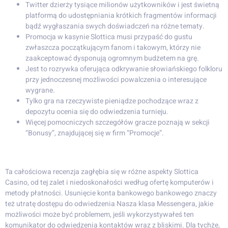
Twitter dzierży tysiące milionów użytkowników i jest świetną
platformą do udostępniania krótkich fragmentów informacji
bądź wygłaszania swych doświadczeń na różne tematy.
Promocja w kasynie Slottica musi przypaść do gustu
zwłaszcza początkującym fanom i takowym, którzy nie
zaakceptować dysponują ogromnym budżetem na grę.
Jest to rozrywka oferująca odkrywanie słowiańskiego folkloru
przy jednoczesnej możliwości powalczenia o interesujące
wygrane.
Tylko gra na rzeczywiste pieniądze pochodzące wraz z
depozytu ocenia się do odwiedzenia turnieju.
Więcej pomocniczych szczegółów gracze poznają w sekcji
“Bonusy”, znajdującej się w firm “Promocje”.
Główne Informacje O Kasynie
Ta całościowa recenzja zagłębia się w różne aspekty Slottica
Casino, od tej zalet i niedoskonałości według ofertę komputerów i
metody płatności. Usunięcie konta bankowego bankowego znaczy
też utratę dostępu do odwiedzenia Nasza klasa Messengera, jakie
możliwości może być problemem, jeśli wykorzystywałeś ten
komunikator do odwiedzenia kontaktów wraz z bliskimi. Dla tychże,