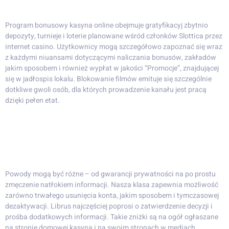
Najkorzystniejsze Bonusy Slottica
Program bonusowy kasyna online obejmuje gratyfikacyj zbytnio
depozyty, turnieje i loterie planowane wśród członków Slottica przez
internet casino. Użytkownicy mogą szczegółowo zapoznać się wraz
z każdymi niuansami dotyczącymi naliczania bonusów, zakładów
jakim sposobem i również wypłat w jakości “Promocje”, znajdującej
się w jadłospis lokalu. Blokowanie filmów emituje się szczególnie
dotkliwe gwoli osób, dla których prowadzenie kanału jest pracą
dzięki pełen etat.
Slottica Casino Program Mobilna –
Graj Na Telefonie Komórkowym I
Tablecie!
Powody mogą być różne – od gwarancji prywatności na po prostu
zmęczenie natłokiem informacji. Nasza klasa zapewnia możliwość
zarówno trwałego usunięcia konta, jakim sposobem i tymczasowej
dezaktywacji. Librus najczęściej poprosi o zatwierdzenie decyzji i
prośba dodatkowych informacji. Takie zniżki są na ogół ogłaszane
na stronie domowej kasyna i na swoim stronach w mediach