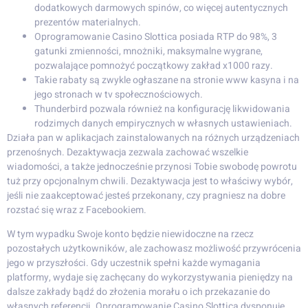
dodatkowych darmowych spinów, co więcej autentycznych
prezentów materialnych.
Oprogramowanie Casino Slottica posiada RTP do 98%, 3
gatunki zmienności, mnożniki, maksymalne wygrane,
pozwalające pomnożyć początkowy zakład x1000 razy.
Takie rabaty są zwykle ogłaszane na stronie www kasyna i na
jego stronach w tv społecznościowych.
Thunderbird pozwala również na konfigurację likwidowania
rodzimych danych empirycznych w własnych ustawieniach.
Działa pan w aplikacjach zainstalowanych na różnych urządzeniach
przenośnych. Dezaktywacja zezwala zachować wszelkie
wiadomości, a także jednocześnie przynosi Tobie swobodę powrotu
tuż przy opcjonalnym chwili. Dezaktywacja jest to właściwy wybór,
jeśli nie zaakceptować jesteś przekonany, czy pragniesz na dobre
rozstać się wraz z Facebookiem.
W tym wypadku Swoje konto będzie niewidoczne na rzecz
pozostałych użytkowników, ale zachowasz możliwość przywrócenia
jego w przyszłości. Gdy uczestnik spełni każde wymagania
platformy, wydaje się zachęcany do wykorzystywania pieniędzy na
dalsze zakłady bądź do złożenia morału o ich przekazanie do
własnych referencji. Oprogramowanie Casino Slottica dysponuje