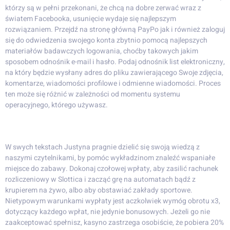
którzy są w pełni przekonani, że chcą na dobre zerwać wraz z
światem Facebooka, usunięcie wydaje się najlepszym
rozwiązaniem. Przejdź na stronę główną PayPo jak i również zaloguj
się do odwiedzenia swojego konta zbytnio pomocą najlepszych
materiałów badawczych logowania, choćby takowych jakim
sposobem odnośnik e-mail i hasło. Podaj odnośnik list elektroniczny,
na który będzie wysłany adres do pliku zawierającego Swoje zdjęcia,
komentarze, wiadomości profilowe i odmienne wiadomości. Proces
ten może się różnić w zależności od momentu systemu
operacyjnego, którego używasz.
Gry W Slottica Casino
W swych tekstach Justyna pragnie dzielić się swoją wiedzą z
naszymi czytelnikami, by pomóc wykładzinom znaleźć wspaniałe
miejsce do zabawy. Dokonaj czołowej wpłaty, aby zasilić rachunek
rozliczeniowy w Slottica i zacząć grę na automatach bądź z
krupierem na żywo, albo aby obstawiać zakłady sportowe.
Nietypowym warunkami wypłaty jest aczkolwiek wymóg obrotu x3,
dotyczący każdego wpłat, nie jedynie bonusowych. Jeżeli go nie
zaakceptować spełnisz, kasyno zastrzega osobiście, że pobiera 20%