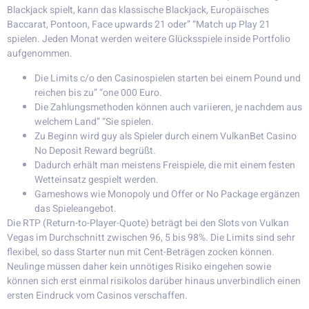
Blackjack spielt, kann das klassische Blackjack, Europäisches
Baccarat, Pontoon, Face upwards 21 oder” “Match up Play 21
spielen. Jeden Monat werden weitere Glücksspiele inside Portfolio
aufgenommen.
Die Limits c/o den Casinospielen starten bei einem Pound und
reichen bis zu” “one 000 Euro.
Die Zahlungsmethoden können auch variieren, je nachdem aus
welchem Land” “Sie spielen.
Zu Beginn wird guy als Spieler durch einem VulkanBet Casino
No Deposit Reward begrüßt.
Dadurch erhält man meistens Freispiele, die mit einem festen
Wetteinsatz gespielt werden.
Gameshows wie Monopoly und Offer or No Package ergänzen
das Spieleangebot.
Die RTP (Return-to-Player-Quote) beträgt bei den Slots von Vulkan
Vegas im Durchschnitt zwischen 96, 5 bis 98%. Die Limits sind sehr
flexibel, so dass Starter nun mit Cent-Beträgen zocken können.
Neulinge müssen daher kein unnötiges Risiko eingehen sowie
können sich erst einmal risikolos darüber hinaus unverbindlich einen
ersten Eindruck vom Casinos verschaffen.