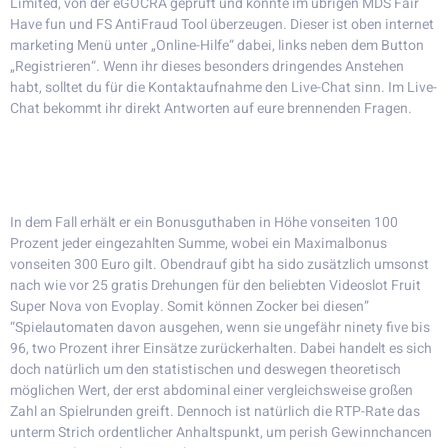
Limited, von der eGOCRA geprüft und konnte im übrigen MDS Fair
Have fun und FS AntiFraud Tool überzeugen. Dieser ist oben internet
marketing Menü unter „Online-Hilfe“ dabei, links neben dem Button
„Registrieren“. Wenn ihr dieses besonders dringendes Anstehen
habt, solltet du für die Kontaktaufnahme den Live-Chat sinn. Im Live-
Chat bekommt ihr direkt Antworten auf eure brennenden Fragen.
Sicherheit, Lizenzierung, Richtlinien –
Ist Vulkanbet Sicher?
In dem Fall erhält er ein Bonusguthaben in Höhe vonseiten 100
Prozent jeder eingezahlten Summe, wobei ein Maximalbonus
vonseiten 300 Euro gilt. Obendrauf gibt ha sido zusätzlich umsonst
nach wie vor 25 gratis Drehungen für den beliebten Videoslot Fruit
Super Nova von Evoplay. Somit können Zocker bei diesen”
“Spielautomaten davon ausgehen, wenn sie ungefähr ninety five bis
96, two Prozent ihrer Einsätze zurückerhalten. Dabei handelt es sich
doch natürlich um den statistischen und deswegen theoretisch
möglichen Wert, der erst abdominal einer vergleichsweise großen
Zahl an Spielrunden greift. Dennoch ist natürlich die RTP-Rate das
unterm Strich ordentlicher Anhaltspunkt, um perish Gewinnchancen