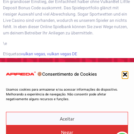
Ein grandioser Einstieg, der Einfachheit halber ohne VulkanBet Little
Deposit Bonus Code auskommt. Das Spieleportfolio glänzt mit
riesiger Auswahl und viel Abwechslung. Sogar Sportwetten und ein
Live Casino sind vorhanden, wodurch es unserem Spieler an nichts
fehlt. In eben dieser Online Spielbank können Sie zwei Wege nutzen,
um deinem Betreiber Ihr Anliegen zu übermitteln.
\e
Etiquetas
vulkan vegas
,
vulkan vegas DE
Consentimento de Cookies
Usamos cookies para armazenar e/ou acessar informações do dispositivo.
Melhorando a experiência de navegação. Não consentir pode afetar
negativamente alguns recursos e funções.
contato@arreda.com |
Instagram.
Aceitar
Nanki Studio 2023.©All Rights reserved
Negar