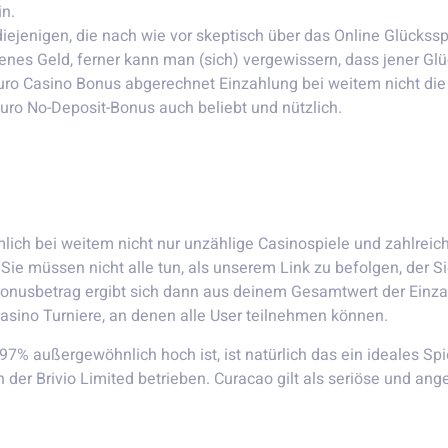
in.
diejenigen, die nach wie vor skeptisch über das Online Glückss
nes Geld, ferner kann man (sich) vergewissern, dass jener Glück
25 Euro Casino Bonus abgerechnet Einzahlung bei weitem nicht d
uro No-Deposit-Bonus auch beliebt und nützlich.
t Like About Bangladeshi Mail
ich bei weitem nicht nur unzählige Casinospiele und zahlreich
ie müssen nicht alle tun, als unserem Link zu befolgen, der Sie
 Bonusbetrag ergibt sich dann aus deinem Gesamtwert der Einza
Casino Turniere, an denen alle User teilnehmen können.
97% außergewöhnlich hoch ist, ist natürlich das ein ideales Spi
n der Brivio Limited betrieben. Curacao gilt als seriöse und a
t Bei Vulkan Vegas?