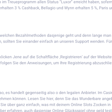
 im Treueprogramm allen Status “Luxor” erreicht haben, sofern
erhalten 3 % Cashback, Bellagio und Wynn erhalten 5 %, Paris 
 Live-casino
 welchen Bezahlmethoden dasjenige geht und denn lange man 
sollten Sie einander einfach an unseren Support wenden. Für e
licken Jene auf die Schaltfläche ‚Registrieren‘ auf der Websit
befolgen Sie den Anweisungen, um Ihre Registrierung abzuschli
Bonus
o, es handelt gegenseitig also o den legalen Anbieter. Im Casi
f nehmen können. Lesen Sie hier, denn Sie das Wunderbare ang
s Sie über ganz einfach, was mit deinem Online Slots Zocken i
r erfahren, auch dasjenige Online Glücksspiel ohne geld teste