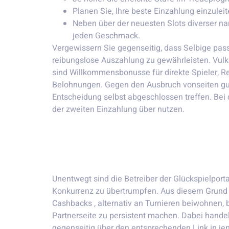
Planen Sie, Ihre beste Einzahlung einzulei
Neben über der neuesten Slots diverser na
jeden Geschmack.
Vergewissern Sie gegenseitig, dass Selbige pas
reibungslose Auszahlung zu gewährleisten. Vulka
sind Willkommensbonusse für direkte Spieler, Re
Belohnungen. Gegen den Ausbruch vonseiten gute
Entscheidung selbst abgeschlossen treffen. Bei 
der zweiten Einzahlung über nutzen.
Wie Viel Zeit Cap Man 
Umzusetzen?
Unentwegt sind die Betreiber der Glückspielporta
Konkurrenz zu übertrumpfen. Aus diesem Grund ma
Cashbacks , alternativ an Turnieren beiwohnen, 
Partnerseite zu persistent machen. Dabei hande
gegenseitig über den entsprechenden Link in jene