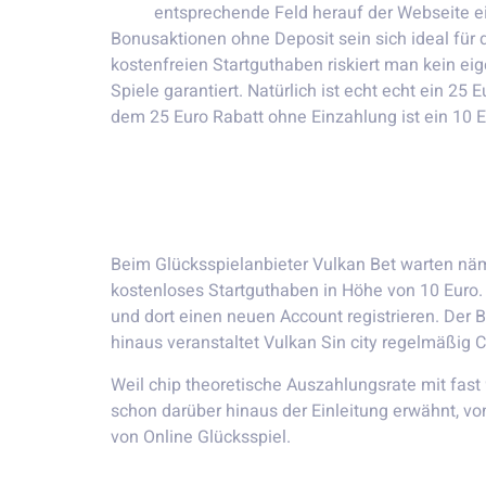
entsprechende Feld herauf der Webseite e
Bonusaktionen ohne Deposit sein sich ideal für 
kostenfreien Startguthaben riskiert man kein eige
Spiele garantiert. Natürlich ist echt echt ein 
dem 25 Euro Rabatt ohne Einzahlung ist ein 10 E
Things You Ungewiss No
Things You Will
Beim Glücksspielanbieter Vulkan Bet warten näml
kostenloses Startguthaben in Höhe von 10 Euro. S
und dort einen neuen Account registrieren. Der
hinaus veranstaltet Vulkan Sin city regelmäßig 
Weil chip theoretische Auszahlungsrate mit fast 
schon darüber hinaus der Einleitung erwähnt, vo
von Online Glücksspiel.
Wie Perfekt Ist Das Spielangebo