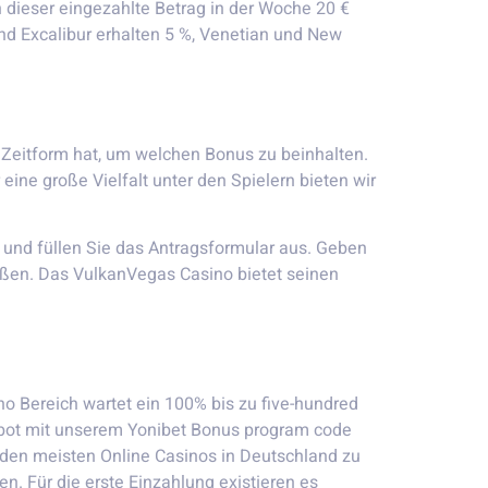
 dieser eingezahlte Betrag in der Woche 20 €
und Excalibur erhalten 5 %, Venetian und New
Zeitform hat, um welchen Bonus zu beinhalten.
ine große Vielfalt unter den Spielern bieten wir
e und füllen Sie das Antragsformular aus. Geben
eßen. Das VulkanVegas Casino bietet seinen
no Bereich wartet ein 100% bis zu five-hundred
ebot mit unserem Yonibet Bonus program code
n den meisten Online Casinos in Deutschland zu
n. Für die erste Einzahlung existieren es