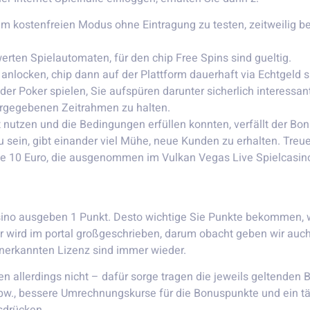
 im kostenfreien Modus ohne Eintragung zu testen, zeitweilig
rten Spielautomaten, für den chip Free Spins sind gueltig.
nlocken, chip dann auf der Plattform dauerhaft via Echtgeld s
der Poker spielen, Sie aufspüren darunter sicherlich interessan
vorgegebenen Zeitrahmen zu halten.
 nutzen und die Bedingungen erfüllen konnten, verfällt der Bo
zu sein, gibt einander viel Mühe, neue Kunden zu erhalten. Tr
de 10 Euro, die ausgenommen im Vulkan Vegas Live Spielcasino
odes
sino ausgeben 1 Punkt. Desto wichtige Sie Punkte bekommen, 
eler wird im portal großgeschrieben, darum obacht geben wir auc
 anerkannten Lizenz sind immer wieder.
en allerdings nicht – dafür sorge tragen die jeweils geltende
w., bessere Umrechnungskurse für die Bonuspunkte und ein täg