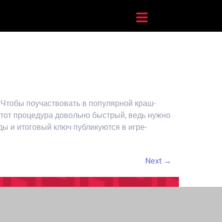
 Чтобы поучаствовать в популярной краш-
Этот процедура довольно быстрый, ведь нужно
ы и итоговый ключ публикуются в игре-
Next
→