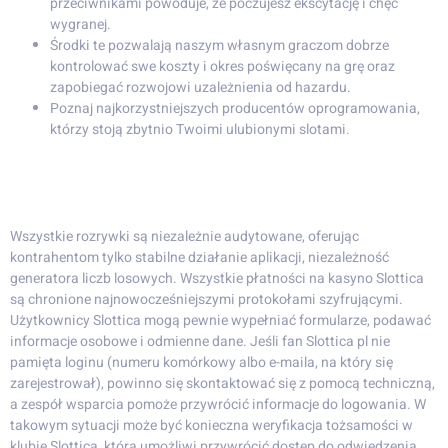
przeciwnikami powoduje, że poczujesz ekscytację i chęć
wygranej.
Środki te pozwalają naszym własnym graczom dobrze
kontrolować swe koszty i okres poświęcany na grę oraz
zapobiegać rozwojowi uzależnienia od hazardu.
Poznaj najkorzystniejszych producentów oprogramowania,
którzy stoją zbytnio Twoimi ulubionymi slotami.
Slottica Nadprogram Z Brakiem
Depozytu 2024 I Inne Zniżki
Wszystkie rozrywki są niezależnie audytowane, oferując
kontrahentom tylko stabilne działanie aplikacji, niezależność
generatora liczb losowych. Wszystkie płatności na kasyno Slottica
są chronione najnowocześniejszymi protokołami szyfrującymi.
Użytkownicy Slottica mogą pewnie wypełniać formularze, podawać
informacje osobowe i odmienne dane. Jeśli fan Slottica pl nie
pamięta loginu (numeru komórkowy albo e-maila, na który się
zarejestrował), powinno się skontaktować się z pomocą techniczną,
a zespół wsparcia pomoże przywrócić informacje do logowania. W
takowym sytuacji może być konieczna weryfikacja tożsamości w
klubie Slottica, która umożliwi przywrócić dostęp do odwiedzenia