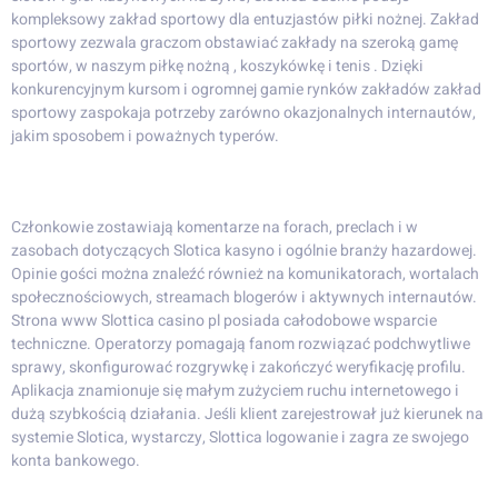
kompleksowy zakład sportowy dla entuzjastów piłki nożnej. Zakład
sportowy zezwala graczom obstawiać zakłady na szeroką gamę
sportów, w naszym piłkę nożną , koszykówkę i tenis . Dzięki
konkurencyjnym kursom i ogromnej gamie rynków zakładów zakład
sportowy zaspokaja potrzeby zarówno okazjonalnych internautów,
jakim sposobem i poważnych typerów.
Dzienne I Tygodniowe Rekompensaty
Członkowie zostawiają komentarze na forach, preclach i w
zasobach dotyczących Slotica kasyno i ogólnie branży hazardowej.
Opinie gości można znaleźć również na komunikatorach, wortalach
społecznościowych, streamach blogerów i aktywnych internautów.
Strona www Slottica casino pl posiada całodobowe wsparcie
techniczne. Operatorzy pomagają fanom rozwiązać podchwytliwe
sprawy, skonfigurować rozgrywkę i zakończyć weryfikację profilu.
Aplikacja znamionuje się małym zużyciem ruchu internetowego i
dużą szybkością działania. Jeśli klient zarejestrował już kierunek na
systemie Slotica, wystarczy, Slottica logowanie i zagra ze swojego
konta bankowego.