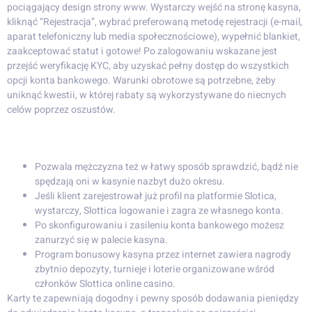
pociągający design strony www. Wystarczy wejść na stronę kasyna,
kliknąć “Rejestracja”, wybrać preferowaną metodę rejestracji (e-mail,
aparat telefoniczny lub media społecznościowe), wypełnić blankiet,
zaakceptować statut i gotowe! Po zalogowaniu wskazane jest
przejść weryfikację KYC, aby uzyskać pełny dostęp do wszystkich
opcji konta bankowego. Warunki obrotowe są potrzebne, żeby
uniknąć kwestii, w której rabaty są wykorzystywane do niecnych
celów poprzez oszustów.
Slottica Casino Additional Information
Pozwala mężczyzna też w łatwy sposób sprawdzić, bądź nie
spędzają oni w kasynie nazbyt dużo okresu.
Jeśli klient zarejestrował już profil na platformie Slotica,
wystarczy, Slottica logowanie i zagra ze własnego konta.
Po skonfigurowaniu i zasileniu konta bankowego możesz
zanurzyć się w palecie kasyna.
Program bonusowy kasyna przez internet zawiera nagrody
zbytnio depozyty, turnieje i loterie organizowane wśród
członków Slottica online casino.
Karty te zapewniają dogodny i pewny sposób dodawania pieniędzy