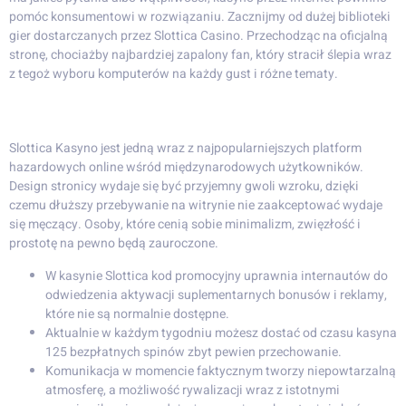
pomóc konsumentowi w rozwiązaniu. Zacznijmy od dużej biblioteki
gier dostarczanych przez Slottica Casino. Przechodząc na oficjalną
stronę, chociażby najbardziej zapalony fan, który stracił ślepia wraz
z tegoż wyboru komputerów na każdy gust i różne tematy.
Bonusy
Slottica Kasyno jest jedną wraz z najpopularniejszych platform
hazardowych online wśród międzynarodowych użytkowników.
Design stronicy wydaje się być przyjemny gwoli wzroku, dzięki
czemu dłuższy przebywanie na witrynie nie zaakceptować wydaje
się męczący. Osoby, które cenią sobie minimalizm, zwięzłość i
prostotę na pewno będą zauroczone.
W kasynie Slottica kod promocyjny uprawnia internautów do
odwiedzenia aktywacji suplementarnych bonusów i reklamy,
które nie są normalnie dostępne.
Aktualnie w każdym tygodniu możesz dostać od czasu kasyna
125 bezpłatnych spinów zbyt pewien przechowanie.
Komunikacja w momencie faktycznym tworzy niepowtarzalną
atmosferę, a możliwość rywalizacji wraz z istotnymi