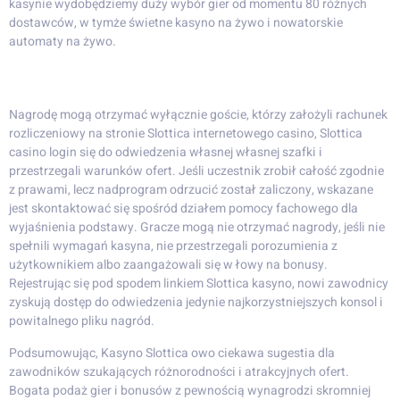
kasynie wydobędziemy duży wybór gier od momentu 80 różnych
dostawców, w tymże świetne kasyno na żywo i nowatorskie
automaty na żywo.
Wartości Kasyna Slottica
Nagrodę mogą otrzymać wyłącznie goście, którzy założyli rachunek
rozliczeniowy na stronie Slottica internetowego casino, Slottica
casino login się do odwiedzenia własnej własnej szafki i
przestrzegali warunków ofert. Jeśli uczestnik zrobił całość zgodnie
z prawami, lecz nadprogram odrzucić został zaliczony, wskazane
jest skontaktować się spośród działem pomocy fachowego dla
wyjaśnienia podstawy. Gracze mogą nie otrzymać nagrody, jeśli nie
spełnili wymagań kasyna, nie przestrzegali porozumienia z
użytkownikiem albo zaangażowali się w łowy na bonusy.
Rejestrując się pod spodem linkiem Slottica kasyno, nowi zawodnicy
zyskują dostęp do odwiedzenia jedynie najkorzystniejszych konsol i
powitalnego pliku nagród.
Podsumowując, Kasyno Slottica owo ciekawa sugestia dla
zawodników szukających różnorodności i atrakcyjnych ofert.
Bogata podaż gier i bonusów z pewnością wynagrodzi skromniej