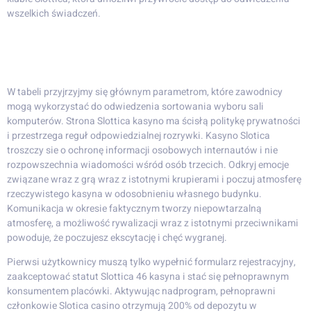
wszelkich świadczeń.
Slottica Premia Cashback W Kasynie
Przez Internet
W tabeli przyjrzyjmy się głównym parametrom, które zawodnicy
mogą wykorzystać do odwiedzenia sortowania wyboru sali
komputerów. Strona Slottica kasyno ma ścisłą politykę prywatności
i przestrzega reguł odpowiedzialnej rozrywki. Kasyno Slotica
troszczy sie o ochronę informacji osobowych internautów i nie
rozpowszechnia wiadomości wśród osób trzecich. Odkryj emocje
związane wraz z grą wraz z istotnymi krupierami i poczuj atmosferę
rzeczywistego kasyna w odosobnieniu własnego budynku.
Komunikacja w okresie faktycznym tworzy niepowtarzalną
atmosferę, a możliwość rywalizacji wraz z istotnymi przeciwnikami
powoduje, że poczujesz ekscytację i chęć wygranej.
Pierwsi użytkownicy muszą tylko wypełnić formularz rejestracyjny,
zaakceptować statut Slottica 46 kasyna i stać się pełnoprawnym
konsumentem placówki. Aktywując nadprogram, pełnoprawni
członkowie Slotica casino otrzymują 200% od depozytu w