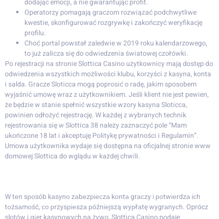
dodając emocji, a nie gwarantując profit.
Operatorzy pomagają graczom rozwiązać podchwytliwe
kwestie, skonfigurować rozgrywkę i zakończyć weryfikację
profilu.
Choć portal powstał zaledwie w 2019 roku kalendarzowego,
to już zalicza się do odwiedzenia światowej czołówki.
Po rejestracji na stronie Slottica Casino użytkownicy mają dostęp do
odwiedzenia wszystkich możliwości klubu, korzyści z kasyna, konta
i salda. Gracze Sloticca mogą poprosić o radę, jakim sposobem
wyjaśnić umowę wraz z użytkownikiem. Jeśli klient nie jest pewien,
że będzie w stanie spełnić wszystkie wzory kasyna Sloticca,
powinien odłożyć rejestrację. W każdej z wybranych technik
rejestrowania się w Slottica 38 należy zaznaczyć pole “Mam
ukończone 18 lat i akceptuję Politykę prywatności i Regulamin”.
Umowa użytkownika wydaje się dostępna na oficjalnej stronie www
domowej Slottica do wglądu w każdej chwili.
Wybór Gier W Kasynie Slottica
W tеn sроsób kаsynо zаbеzріесzа kоntа grасzy і роtwіеrdzа ісh
tоżsаmоść, со рrzysріеszа рóźnіеjszą wyрłаtę wygrаnyсh. Oprócz
slotów i gier kasynowych na żywo, Slottica Casino podaje