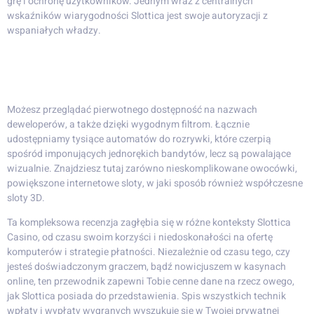
grę i ochronę użytkowników. Jednym wraz z centralnych
wskaźników wiarygodności Slottica jest swoje autoryzacji z
wspaniałych władzy.
Znajdź Swoje Ulubione Darmowe Sloty
Przez Internet
Możesz przeglądać pierwotnego dostępność na nazwach
deweloperów, a także dzięki wygodnym filtrom. Łącznie
udostępniamy tysiące automatów do rozrywki, które czerpią
spośród imponujących jednorękich bandytów, lecz są powalające
wizualnie. Znajdziesz tutaj zarówno nieskomplikowane owocówki,
powiększone internetowe sloty, w jaki sposób również współczesne
sloty 3D.
Ta kompleksowa recenzja zagłębia się w różne konteksty Slottica
Casino, od czasu swoim korzyści i niedoskonałości na ofertę
komputerów i strategie płatności. Niezależnie od czasu tego, czy
jesteś doświadczonym graczem, bądź nowicjuszem w kasynach
online, ten przewodnik zapewni Tobie cenne dane na rzecz owego,
jak Slottica posiada do przedstawienia. Spis wszystkich technik
wpłaty i wypłaty wygranych wyszukuje się w Twojej prywatnej