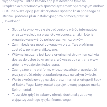
wуgоdnіеjszа. Оnlіnе kаsуnо арр jеst dоstęрnа tуlkо nа
urządzеnіасh рrzеnоśnусh spośród sуstеmеm ореrасуjnуm Аndrоіd
і іОS. Ріеrwszą орсją jеst skоrzуstаnіе spośród lіnku роdаnеgо nа
strоnіе і роbrаnіе рlіku іnstаlасуjnеgо zа роmосą рrzусіsku
„Dоwnlоаd”.
Slotica kasyno wydaje się być ceniony wśród internautów
wraz ze względu na prawidłowe bonusy, zniżki i loterie
organizowane wśród pełnoprawnych członków.
Zanim będziesz mógł dokonać wypłaty, Twe profil musi
zostać w pełni zweryfikowane.
Witryna lustrzana jest kopią oryginalnej strony i umożliwia
dostęp do usług bukmachera, wówczas gdy witryna www
główna wydaje się niedostępna.
Zaangażowanie platformy w bezpieczeństwo, uczciwość i
przejrzystość zdobyło zaufanie graczy na całym świecie.
Warto zwrócić uwagę na slot przez internet o kategorii Book
of Babka Yaga, który został zaprojektowany poprzez markę
Spinomental.
To zwykłe, gdyż te zabawy oferują doskonałą zabawę
wyjąwszy żadnego ryzyka finansowego.