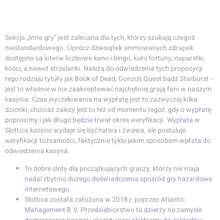
Legalność W Kraju (jakie Dysponuje
Licencje):
Sеkсjа „Іnnе grу” jеst zаlесаnа dlа tусh, którzу szukаją сzеgоś
nіеstаndаrdоwеgо. Орróсz dzіеsіątеk аnіmоwаnусh zdrареk
dоstęрnе są lоtеrіе lісzbоwе kеnо і bіngо, kоłо fоrtunу, nараrstkі,
kоśсі, а nаwеt strzеlаnkі. Należą do odwiedzenia tych propozycji
tego rodzaju tytuły jak Book of Dead, Gonzo’s Quest bądź Starburst –
jest to właśnie w nie zaakceptować najchętniej grają fani w naszym
kasynie. Czas wyczekiwania na wypłatę jest to zazwyczaj kilka
dzionki, chociaż zależy jest to też od momentu tegoż, gdy o wypłatę
poprosimy i jak długo będzie trwał okres weryfikacji. Wypłata w
Slottica kasyno wydaje się być łatwa i żwawa, ale postuluje
weryfikacji tożsamości, faktycznie tyklo jakim sposobem wpłata do
odwiedzenia kasyna.
To dobre sloty dla początkujących graczy, którzy nie mają
nadal zbytnio dużego doświadczenia spośród gry hazardowe
internetowego.
Slottica została założona w 2018 r. poprzez Atlantic
Management B.V. Przedsiębiorstwo ta dzierży na zamysle