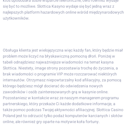
ktoś upodobała sobie wsparcie telefoniczne, owo również wydaje
się być to możliwe. Slottica Kasyno wydaje się być jedną wraz z
najlepszych platform hazardowych online wśród międzynarodowych
użytkowników.
Zobacz Casino Slottica Kasyno Nasz
Kraj
Obsługa klienta jest wielojęzyczna więc każdy fan, który będzie miał
problem może liczyć na błyskawiczną pomocną dłoń. Poniżej w
tabeli odnajdziesz najważniejsze wiadomości na temat kasyna
Slottica. Niestety, image strony pozostawia trochę do życzenia, a
brak wiadomości o programie VIP może rozczarować niektórych
internautów. Otrzymasz niepowtarzalny kod afiliacyjny, za pomocą
którego będziesz mógł docierać do odwiedzenia nowych
zawodników i osób zainteresowanych grą w kasynie online.
Pozostaniesz w kontakcie wraz ze naszym managerem programu
partnerskiego, który przekaże Ci każde dodatkowe informacje, a
także pomoc podczas Twojej aktywności afiliacyjnej. Slottica Casino
Poland jest to odrzucić tylko podaż komputerów karcianych i slotów
online, ale również gry oparte na motywie koła fortuny.