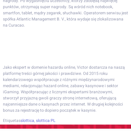
nagrody. Po wygaśnięciu uczestnicy, którzy zdobędą najwięcej
punktów, otrzymają super nagrody. Są wśród nich notebook,
smartfon, tablet, mądry zegarek, słuchawki. Operatorem serwisu jest
spółka Atlantic Management B. V., która wydaje się zlokalizowana
na Curacao.
Popularne Gry Dostępne Po Kasynach
Online Spośród Bonusem
Gotówkowym Z Brakiem Depozytu
Jako ekspert w domenie hazardu online, Victor dostarcza na naszą
platformę treści górnej jakości i prawdziwe. Od 2015 roku
kalendarzowego współpracuje z różnymi międzynarodowymi
mediami, relacjonując hazard online, zabawy kasynowe i sektor
iGaming. Współpracując z licznymi ekspertami branżowymi,
stworzył przyjazną gwoli graczy stronę internetową, oferującą
najcenniejsze dane o kasynach przez internet. W drugiej kolejności
bonus za rejestrację to dopiero początek w kasynie.
Etiquetas
slottica
,
slottica PL