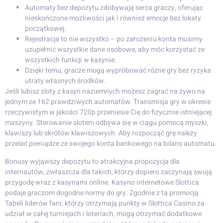
Automaty bez depozytu zdobywają serca graczy, oferując
nieskończone możliwości jak i również emocje bez lokaty
początkowej.
Rejestracja to nie wszystko – po założeniu konta musimy
uzupełnić wszystkie dane osobowe, aby móc korzystać ze
wszystkich funkcji w kasynie.
Dzięki temu, gracze mogą wypróbować różne gry bez ryzyka
utraty własnych środków.
Jeśli lubisz sloty z kasyn naziemnych możesz zagrać na żywo na
jednym ze 162 prawdziwych automatów. Transmisja gry w okresie
rzeczywistym w jakości 720p przeniesie Cię do fizycznie istniejącej
maszyny. Sterowanie slotem odbywa się w ciągu pomocą myszki,
klawiszy lub skrótów klawiszowych. Aby rozpocząć grę należy
przelać pieniądze ze swojego konta bankowego na bilans automatu.
Bonusy wyjąwszy depozytu to atrakcyjna propozycja dla
internautów, zwłaszcza dla takich, którzy dopiero zaczynają swoją
przygodę wraz z kasynami online. Kasyno internetowe Slottica
podaje graczom dogodne normy do gry. Zgodnie z tą promocją
Tabeli liderów fani, którzy otrzymają punkty w Slottica Casino za
udział w całej turniejach i loteriach, mogą otrzymać dodatkowe