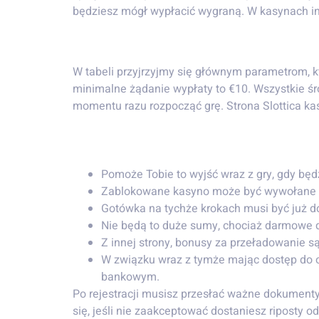
będziesz mógł wypłacić wygraną. W kasynach in
Bezpłatne Bonusy Wyjąwszy Dep
W tabeli przyjrzyjmy się głównym parametrom, k
minimalne żądanie wypłaty to €10. Wszystkie ś
momentu razu rozpocząć grę. Strona Slottica kas
Wygraj Free Spins Spoś
Pomoże Tobie to wyjść wraz z gry, gdy będ
Zablokowane kasyno może być wywołane za
Gotówka na tychże krokach musi być już 
Nie będą to duże sumy, chociaż darmowe 
Z innej strony, bonusy za przeładowanie s
W związku wraz z tymże mając dostęp do o
bankowym.
Po rejestracji musisz przesłać ważne dokument
się, jeśli nie zaakceptować dostaniesz riposty 