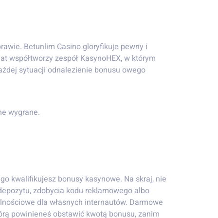
100% + Setka Obrotów
rawie. Betunlim Casino gloryfikuje pewny i
lat współtworzy zespół KasynoHEX, w którym
każdej sytuacji odnalezienie bonusu owego
ne wygrane.
ach Kryptowalutowych
go kwalifikujesz bonusy kasynowe. Na skraj, nie
 depozytu, zdobycia kodu reklamowego albo
jalnościowe dla własnych internautów. Darmowe
 którą powinieneś obstawić kwotą bonusu, zanim