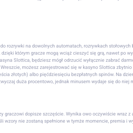
n + Dwie Stówy Darmowych S
 do rozrywki na dowolnych automatach, rozrywkach stołowych
rt, dzięki którym gracze mogą wciąż cieszyć się grą, nawet po
syna Slottica, będziesz mógł odrzucić wyłącznie zabrać dar
reszcie, możesz zarejestrować się w kasyno Slottica zbytni
ścia złotych) albo pięćdziesięciu bezpłatnych spinów. Na dzie
zwyczaj duża procentowo, jednak minusem wydaje się do niej
ty Z Brakiem Konta?
czy graczowi dopisze szczęście. Wynika owo oczywiście wraz z 
śli wzory nie zostaną spełnione w tymże momencie, premia i 