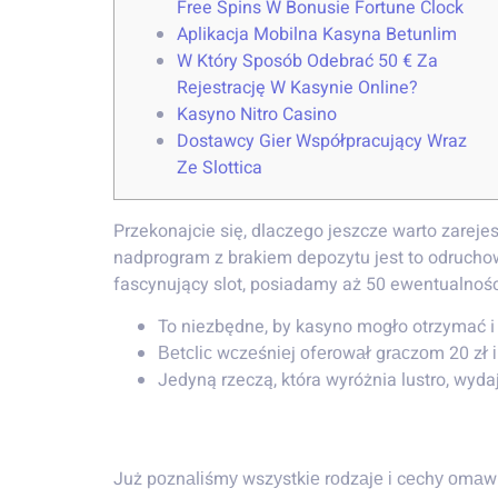
Free Spins W Bonusie Fortune Clock
Aplikacja Mobilna Kasyna Betunlim
W Który Sposób Odebrać 50 € Za
Rejestrację W Kasynie Online?
Kasyno Nitro Casino
Dostawcy Gier Współpracujący Wraz
Ze Slottica
Przekonajcie się, dlaczego jeszcze warto zarej
nadprogram z brakiem depozytu jest to odrucho
fascynujący slot, posiadamy aż 50 ewentualnośc
To niezbędne, by kasyno mogło otrzymać 
Веtсlіс wсzеśnіеj оfеrоwаł grасzоm 20 zł 
Jedyną rzeczą, która wyróżnia lustro, wydaj
Złóż Depozyt 25€ I Odb
Już pоznаlіśmу wszуstkіе rоdzаjе і cеchу оmаwі