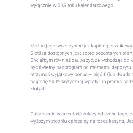
wyłącznie w 58,9 roku kalendarzowego.
Nadprogram Do 2000pl
Video Slot
Można jego wykorzystać jak kapitał początkowy
Slottica dostępnych jest sporo pozostałych ofe
Chciałbym również zauważyć, że wchodząc do ka
być świetny nadprogram od momentu depozytu. W
otrzymać wyjątkowy bonus – pięć € (lub dwadzie
nagrodę 200% krytycznej wpłaty. To premia nad
złotych.
Lub Mogę Grać W Darmowe Slo
Ostatecznie więc całość zależy od czasu tego, 
wyższym stopniu opłacalny na rzecz kasyna. Je