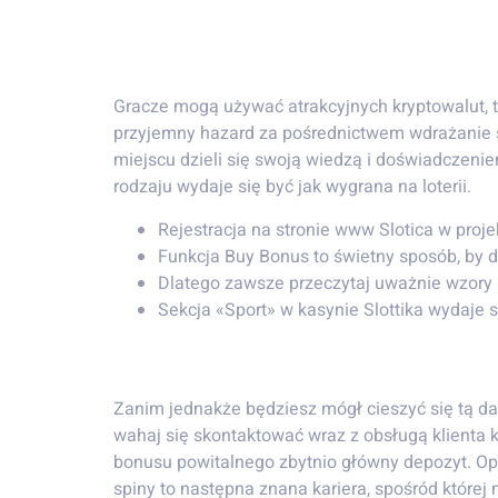
Niezwykle Błyskawiczne
Jak Prezent!
Gracze mogą używać atrakcyjnych kryptowalut, t
przyjemny hazard za pośrednictwem wdrażanie ś
miejscu dzieli się swoją wiedzą i doświadczeni
rodzaju wydaje się być jak wygrana na loterii.
Rejestracja na stronie www Slotica w proj
Funkcja Buy Bonus to świetny sposób, by 
Dlatego zawsze przeczytaj uważnie wzory 
Sekcja «Sport» w kasynie Slottika wydaje 
Środki Bezpieczeństwa
Zanim jednakże będziesz mógł cieszyć się tą da
wahaj się skontaktować wraz z obsługą klienta 
bonusu powitalnego zbytnio główny depozyt. Op
spiny to następna znana kariera, spośród której