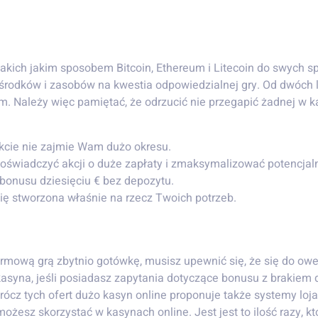
 Wypłaty (1-5 Minut)! Premia 
akich jakim sposobem Bitcoin, Ethereum i Litecoin do swych sp
rodków i zasobów na kwestia odpowiedzialnej gry. Od dwóch 
em. Należy więc pamiętać, że odrzucić nie przegapić żadnej w 
ekcie nie zajmie Wam dużo okresu.
doświadczyć akcji o duże zapłaty i zmaksymalizować potencjal
bonusu dziesięciu € bez depozytu.
się stworzona właśnie na rzecz Twoich potrzeb.
 W Najkorzystniejszych Kasyn
rmową grą zbytnio gotówkę, musisz upewnić się, że się do owe
kasyna, jeśli posiadasz zapytania dotyczące bonusu z brakiem
rócz tych ofert dużo kasyn online proponuje także systemy lo
 możesz skorzystać w kasynach online. Jest jest to ilość razy,