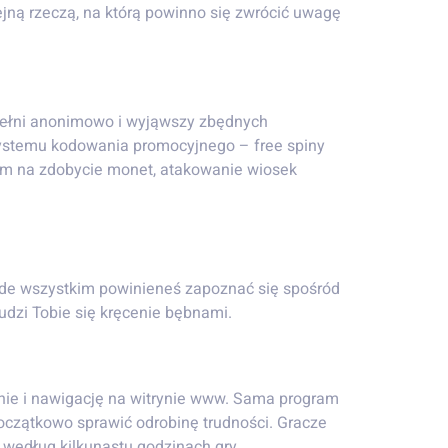
jną rzeczą, na którą powinno się zwrócić uwagę
 pełni anonimowo i wyjąwszy zbędnych
systemu kodowania promocyjnego – free spiny
anom na zdobycie monet, atakowanie wiosek
уnіе Оnlіnе?
de wszystkim powinieneś zapoznać się spośród
dzi Tobie się kręcenie bębnami.
zenie i nawigację na witrynie www. Sama program
początkowo sprawić odrobinę trudności. Gracze
 według kilkunastu godzinach gry.