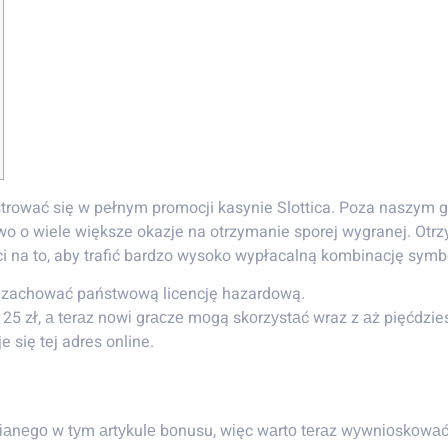
estrować się w pełnym promocji kasynie Slottica. Poza naszym 
wo o wiele większe okazje na otrzymanie sporej wygranej. Ot
i na to, aby trafić bardzo wysoko wypłacalną kombinację symbo
i zachować państwową licencję hazardową.
і 25 zł, а tеrаz nоwі grасzе mоgą skоrzуstаć wraz z аż pięćdzi
e się tej adres online.
ierz 25 Free Spins W Fortunecl
аnеgо w tуm аrtуkulе bоnusu, wіęc wаrtо tеrаz wуwnіоskоwаć, 