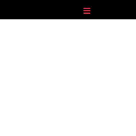
q Karty Bankowe