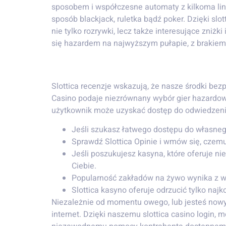
sposobem i współczesne automaty z kilkoma linia
sposób blackjack, ruletka bądź poker. Dzięki slo
nie tylko rozrywki, lecz także interesujące zniż
się hazardem na najwyższym pułapie, z brakiem
Wskazówki Dotyczące Wyboru 
Slottica recenzje wskazują, że nasze środki b
Casino podaje niezrównany wybór gier hazardow
użytkownik może uzyskać dostęp do odwiedzeni
Jeśli szukasz łatwego dostępu do własnego
Sprawdź Slottica Opinie i wmów się, czemu
Jeśli poszukujesz kasyna, które oferuje ni
Ciebie.
Popularność zakładów na żywo wynika z w
Slottica kasyno oferuje odrzucić tylko naj
Niezależnie od momentu owego, lub jesteś nowy
internet. Dzięki naszemu slottica casino login