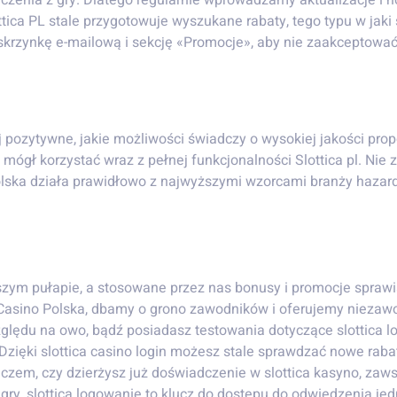
ottica PL stale przygotowuje wyszukane rabaty, tego typu w ja
skrzynkę e-mailową i sekcję «Promocje», aby nie zaakceptowa
ywo Są Interesujące Gwoli Graczy?
j pozytywne, jakie możliwości świadczy o wysokiej jakości prop
 mógł korzystać wraz z pełnej funkcjonalności Slottica pl. Nie
o Polska działa prawidłowo z najwyższymi wzorcami branży haza
ższym pułapie, a stosowane przez nas bonusy i promocje spraw
a Casino Polska, dbamy o grono zawodników i oferujemy nieza
ędu na owo, bądź posiadasz testowania dotyczące slottica logo
zięki slottica casino login możesz stale sprawdzać nowe rabaty 
czem, czy dzierżysz już doświadczenie w slottica kasyno, zawsz
 gry, slottica logowanie to klucz do dostępu do odwiedzenia j