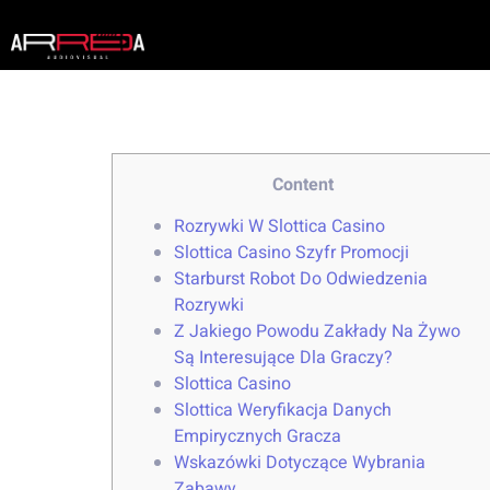
Slottica Darmo
Content
Rozrywki W Slottica Casino
Slottica Casino Szyfr Promocji
Starburst Robot Do Odwiedzenia
Rozrywki
Z Jakiego Powodu Zakłady Na Żywo
Są Interesujące Dla Graczy?
Slottica Casino
Slottica Weryfikacja Danych
Empirycznych Gracza
Wskazówki Dotyczące Wybrania
Zabawy