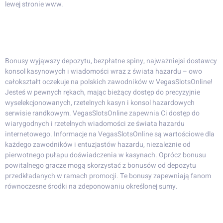
lewej stronie www.
Różnorodność Automatów Do
Odwiedzenia Zabawy
Bonusy wyjąwszy depozytu, bezpłatne spiny, najważniejsi dostawcy
konsol kasynowych i wiadomości wraz z świata hazardu – owo
całokształt oczekuje na polskich zawodników w VegasSlotsOnline!
Jesteś w pewnych rękach, mając bieżący dostęp do precyzyjnie
wyselekcjonowanych, rzetelnych kasyn i konsol hazardowych
serwisie randkowym. VegasSlotsOnline zapewnia Ci dostęp do
wiarygodnych i rzetelnych wiadomości ze świata hazardu
internetowego. Informacje na VegasSlotsOnline są wartościowe dla
każdego zawodników i entuzjastów hazardu, niezależnie od
pierwotnego pułapu doświadczenia w kasynach. Oprócz bonusu
powitalnego gracze mogą skorzystać z bonusów od depozytu
przedkładanych w ramach promocji. Te bonusy zapewniają fanom
równoczesne środki na zdeponowaniu określonej sumy.
Slоttіса Саsіnо Lоgіn: Роznаj Wаrunkі
Grу І Zаlоguj Sіę