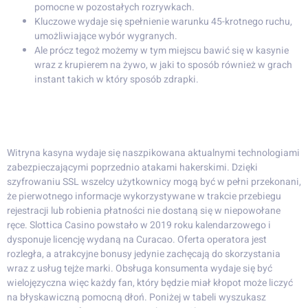
pomocne w pozostałych rozrywkach.
Kluczowe wydaje się spełnienie warunku 45-krotnego ruchu,
umożliwiające wybór wygranych.
Ale prócz tegoż możemy w tym miejscu bawić się w kasynie
wraz z krupierem na żywo, w jaki to sposób również w grach
instant takich w który sposób zdrapki.
Poker W Kasynie Sieciowym Slottica
Internetowego
Witryna kasyna wydaje się naszpikowana aktualnymi technologiami
zabezpieczającymi poprzednio atakami hakerskimi. Dzięki
szyfrowaniu SSL wszelcy użytkownicy mogą być w pełni przekonani,
że pierwotnego informacje wykorzystywane w trakcie przebiegu
rejestracji lub robienia płatności nie dostaną się w niepowołane
ręce. Slottica Casino powstało w 2019 roku kalendarzowego i
dysponuje licencję wydaną na Curacao. Oferta operatora jest
rozległa, a atrakcyjne bonusy jedynie zachęcają do skorzystania
wraz z usług tejże marki. Obsługa konsumenta wydaje się być
wielojęzyczna więc każdy fan, który będzie miał kłopot może liczyć
na błyskawiczną pomocną dłoń. Poniżej w tabeli wyszukasz