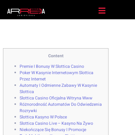
Slottica Bonus Za Registraci
Warto Sprawdzić
Content
Premie I Bonusy W Slottica Casino
Poker W Kasynie Internetowym Slottica
Przez Internet
Automaty I Odmienne Zabawy W Kasynie
Slottica
Slottica Casino Oficjalna Witryna Www
Różnorodność Automatów Do Odwiedzenia
Rozrywki
Slottica Kasyno W Polsce
Slottica Casino Live – Kasyno Na Żywo
Niekończące Się Bonusy I Promocje