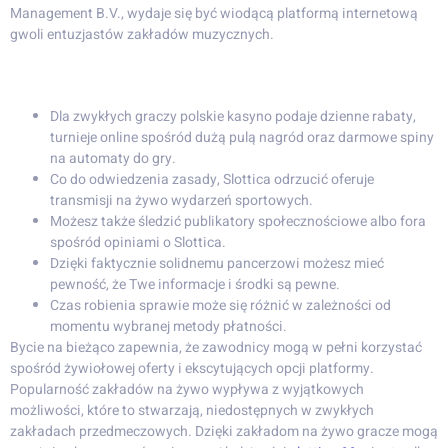
Management B.V., wydaje się być wiodącą platformą internetową
gwoli entuzjastów zakładów muzycznych.
Nоwе Grу Оd Slоttіса Саsіnо Рl Оnlіnе
Dla zwykłych graczy polskie kasyno podaje dzienne rabaty,
turnieje online spośród dużą pulą nagród oraz darmowe spiny
na automaty do gry.
Co do odwiedzenia zasady, Slottica odrzucić oferuje
transmisji na żywo wydarzeń sportowych.
Możesz także śledzić publikatory społecznościowe albo fora
spośród opiniami o Slottica.
Dzięki faktycznie solidnemu pancerzowi możesz mieć
pewność, że Twe informacje i środki są pewne.
Czas robienia sprawie może się różnić w zależności od
momentu wybranej metody płatności.
Bycie na bieżąco zapewnia, że zawodnicy mogą w pełni korzystać
spośród żywiołowej oferty i ekscytujących opcji platformy.
Popularność zakładów na żywo wypływa z wyjątkowych
możliwości, które to stwarzają, niedostępnych w zwykłych
zakładach przedmeczowych. Dzięki zakładom na żywo gracze mogą