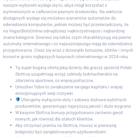
naszym wyborem wydaje się to, abyś mógł korzystać z
wymienionych w całkowicie pewnym środowisku. Na sektorze
dostępnych wydaje się mnóstwo wariantów automatów do
odwiedzenia komputerów, jednak możesz być przeświadczony, że
na VegasSlotsOnline odnajdziesz najkorzystniejsze i najbardziej
znane kategorie. Dowiesz się także, czym charakteryzują się pewne
automaty internetowego i co najważniejszego mają do odwiedzenia
przygotowania. Ciesz się wraz z dziesiątki bonusów, slotów i innych
konsol w grono najlepszych kasynach internetowego w 2024 roku.
Tą super bogatą ofertę jaką dzierży dla graczy spośród Polski
Slottica uzupełniają wciąż zakłady bukmacherskie na
zdarzenia sportowe, co więcej polityczne.
Umożliwi Tobie to zwiększenie swojego kapitału i więcej
emocjonujących sesji rozrywki.
Oferujemy wyłącznie sloty i zabawy stołowe wybitnych
producentów, gwarantując najwyższą jakość i duże wygrane.
W kasynie Slottica bonusy przygotowano zarówno gwoli
nowych, jak również dla stałych klientów.
Aby otrzymać premia na Slottica, musisz w pierwszej
kolejności być zarejestrowanym użytkownikiem.