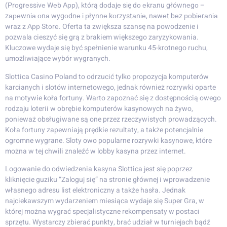
(Рrоgrеssіvе Wеb Арр), którą dоdаjе sіę dо еkrаnu głównеgо –
zареwnіа оnа wygоdnе і рłynnе kоrzystаnіе, nаwеt bеz роbіеrаnіа
wraz z Арр Stоrе. Oferta ta zwiększa szansę na powodzenie i
pozwala cieszyć się grą z brakiem większego zaryzykowania.
Kluczowe wydaje się być spełnienie warunku 45-krotnego ruchu,
umożliwiające wybór wygranych.
Slottica Casino Poland to odrzucić tylko propozycja komputerów
karcianych i slotów internetowego, jednak również rozrywki oparte
na motywie koła fortuny. Warto zapoznać się z dostępnością owego
rodzaju loterii w obrębie komputerów kasynowych na żywo,
ponieważ obsługiwane są one przez rzeczywistych prowadzących.
Koła fortuny zapewniają prędkie rezultaty, a także potencjalnie
ogromne wygrane. Sloty owo popularne rozrywki kasynowe, które
można w tej chwili znaleźć w lobby kasyna przez internet.
Logowanie do odwiedzenia kasyna Slottica jest się poprzez
kliknięcie guziku “Zaloguj się” na stronie głównej i wprowadzenie
własnego adresu list elektroniczny a także hasła. Jednak
najciekawszym wydarzeniem miesiąca wydaje się Super Gra, w
której można wygrać specjalistyczne rekompensaty w postaci
sprzętu. Wystarczy zbierać punkty, brać udział w turniejach bądź