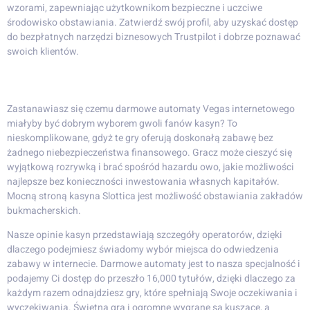
wzorami, zapewniając użytkownikom bezpieczne i uczciwe
środowisko obstawiania. Zatwierdź swój profil, aby uzyskać dostęp
do bezpłatnych narzędzi biznesowych Trustpilot i dobrze poznawać
swoich klientów.
Bezpieczeństwo Umowy
Zastanawiasz się czemu darmowe automaty Vegas internetowego
miałyby być dobrym wyborem gwoli fanów kasyn? To
nieskomplikowane, gdyż te gry oferują doskonałą zabawę bez
żadnego niebezpieczeństwa finansowego. Gracz może cieszyć się
wyjątkową rozrywką i brać spośród hazardu owo, jakie możliwości
najlepsze bez konieczności inwestowania własnych kapitałów.
Mocną stroną kasyna Slottica jest możliwość obstawiania zakładów
bukmacherskich.
Nasze opinie kasyn przedstawiają szczegóły operatorów, dzięki
dlaczego podejmiesz świadomy wybór miejsca do odwiedzenia
zabawy w internecie. Darmowe automaty jest to nasza specjalność i
podajemy Ci dostęp do przeszło 16,000 tytułów, dzięki dlaczego za
każdym razem odnajdziesz gry, które spełniają Swoje oczekiwania i
wyczekiwania. Świetna gra i ogromne wygrane są kuszące, a