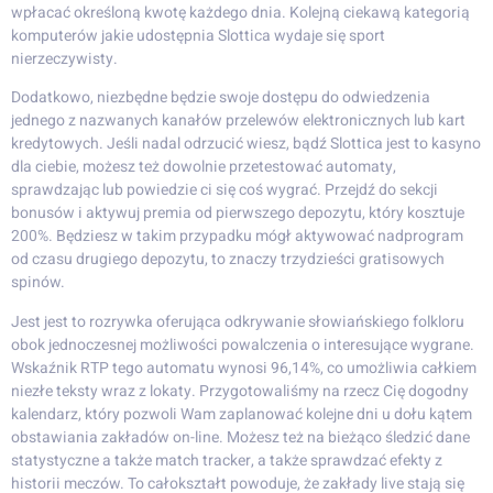
wpłacać określoną kwotę każdego dnia. Kolejną ciekawą kategorią
komputerów jakie udostępnia Slottica wydaje się sport
nierzeczywisty.
Dodatkowo, niezbędne będzie swoje dostępu do odwiedzenia
jednego z nazwanych kanałów przelewów elektronicznych lub kart
kredytowych. Jeśli nadal odrzucić wiesz, bądź Slottica jest to kasyno
dla ciebie, możesz też dowolnie przetestować automaty,
sprawdzając lub powiedzie ci się coś wygrać. Przejdź do sekcji
bonusów i aktywuj premia od pierwszego depozytu, który kosztuje
200%. Będziesz w takim przypadku mógł aktywować nadprogram
od czasu drugiego depozytu, to znaczy trzydzieści gratisowych
spinów.
Jest jest to rozrywka oferująca odkrywanie słowiańskiego folkloru
obok jednoczesnej możliwości powalczenia o interesujące wygrane.
Wskaźnik RTP tego automatu wynosi 96,14%, co umożliwia całkiem
niezłe teksty wraz z lokaty. Przygotowaliśmy na rzecz Cię dogodny
kalendarz, który pozwoli Wam zaplanować kolejne dni u dołu kątem
obstawiania zakładów on-line. Możesz też na bieżąco śledzić dane
statystyczne a także match tracker, a także sprawdzać efekty z
historii meczów. To całokształt powoduje, że zakłady live stają się