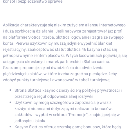
konsol i bezpieczeństwo sprawie.
Premie I Bonusy W Slottica Casino
Aplikacja charakteryzuje się niskim zużyciem aliansu internetowego
i dużą szybkością działania. Jeśli nabywca zarejestrował już profil
na platformie Slotica, trzeba, Slottica logowanie i zagra ze swojego
konta. Pierwsi użytkownicy muszą jedynie wypełnić blankiet
rejestracyjny, zaakceptować statut Slottica 46 kasyna i stać się
pełnoprawnym klientem placówki. W tych losowaniach pojawiają się
osiągnięcia określonych marek partnerskich Slotica casino.
Graczom proponuje się od dwadzieścia do odwiedzenia
pięćdziesięciu slotów, w które trzeba zagrać na pieniądze, żeby
zdobyć punkty turniejowe i awansować w tabeli turniejowej.
Strona Slottica kasyno dzierży ścisłą politykę prywatności i
przestrzega reguł odpowiedzialnej rozrywki.
Użytkownicy mogą szczegółowo zapoznać się wraz z
każdymi niuansami dotyczącymi naliczania bonusów,
zakładów i wypłat w sektora “Promocje”, znajdującej się w
jadłospisu lokalu.
Kasyno Slottica oferuje szeroką gamę bonusów, które będą