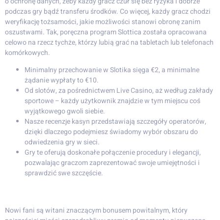
o ochronę danych, żeby każdy gracz czuł się bez ryzyka i dobrze
podczas gry bądź transferu środków. Co więcej, każdy gracz chodzi
weryfikację tożsamości, jakie możliwości stanowi obronę zanim
oszustwami. Tak, poręczna program Slottica została opracowana
celowo na rzecz tychże, którzy lubią grać na tabletach lub telefonach
komórkowych.
Minimalny przechowanie w Slotika sięga €2, a minimalne
żądanie wypłaty to €10.
Od slotów, za pośrednictwem Live Casino, aż według zakłady
sportowe – każdy użytkownik znajdzie w tym miejscu coś
wyjątkowego gwoli siebie.
Nasze recenzje kasyn przedstawiają szczegóły operatorów,
dzięki dlaczego podejmiesz świadomy wybór obszaru do
odwiedzenia gry w sieci.
Gry te oferują doskonałe połączenie procedury i elegancji,
pozwalając graczom zaprezentować swoje umiejętności i
sprawdzić swe szczęście.
Kasyno Slottica — Przegląd Kasyna
Nowi fani są witani znaczącym bonusem powitalnym, który