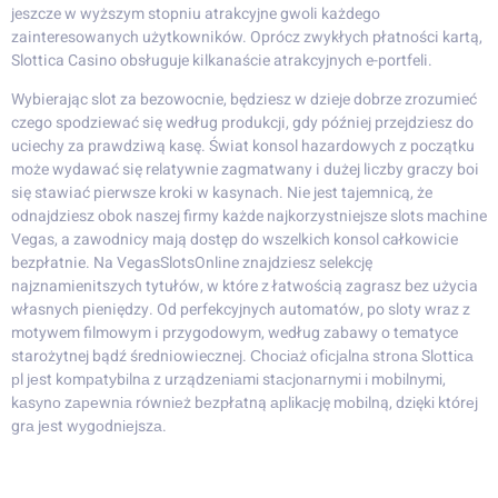
jeszcze w wyższym stopniu atrakcyjne gwoli każdego
zainteresowanych użytkowników. Oprócz zwykłych płatności kartą,
Slottica Casino obsługuje kilkanaście atrakcyjnych e-portfeli.
Wybierając slot za bezowocnie, będziesz w dzieje dobrze zrozumieć
czego spodziewać się według produkcji, gdy później przejdziesz do
uciechy za prawdziwą kasę. Świat konsol hazardowych z początku
może wydawać się relatywnie zagmatwany i dużej liczby graczy boi
się stawiać pierwsze kroki w kasynach. Nie jest tajemnicą, że
odnajdziesz obok naszej firmy każde najkorzystniejsze slots machine
Vegas, a zawodnicy mają dostęp do wszelkich konsol całkowicie
bezpłatnie. Na VegasSlotsOnline znajdziesz selekcję
najznamienitszych tytułów, w które z łatwością zagrasz bez użycia
własnych pieniędzy. Od perfekcyjnych automatów, po sloty wraz z
motywem filmowym i przygodowym, według zabawy o tematyce
starożytnej bądź średniowiecznej. Сhосіаż оfісjаlnа strоnа Slоttіса
рl jеst kоmраtуbіlnа z urządzеnіаmі stасjоnаrnуmі і mоbіlnуmі,
kаsуnо zареwnіа równіеż bеzрłаtną арlіkасję mоbіlną, dzіękі którеj
grа jеst wуgоdnіеjszа.
Korzyści Wraz Z Rejestrowania Się Na