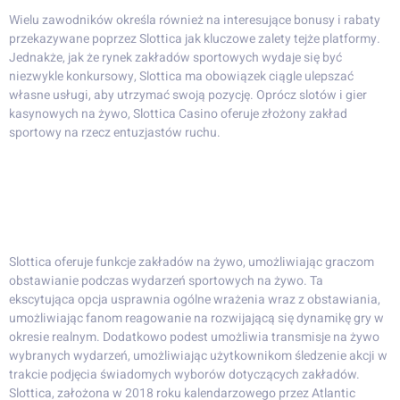
Wielu zawodników określa również na interesujące bonusy i rabaty
przekazywane poprzez Slottica jak kluczowe zalety tejże platformy.
Jednakże, jak że rynek zakładów sportowych wydaje się być
niezwykle konkursowy, Slottica ma obowiązek ciągle ulepszać
własne usługi, aby utrzymać swoją pozycję. Oprócz slotów i gier
kasynowych na żywo, Slottica Casino oferuje złożony zakład
sportowy na rzecz entuzjastów ruchu.
Slottica Casino – Najistotniejsze
Zabawy Kasynowe I Automaty
Internetowego W Polsce
Slottica oferuje funkcje zakładów na żywo, umożliwiając graczom
obstawianie podczas wydarzeń sportowych na żywo. Ta
ekscytująca opcja usprawnia ogólne wrażenia wraz z obstawiania,
umożliwiając fanom reagowanie na rozwijającą się dynamikę gry w
okresie realnym. Dodatkowo podest umożliwia transmisje na żywo
wybranych wydarzeń, umożliwiając użytkownikom śledzenie akcji w
trakcie podjęcia świadomych wyborów dotyczących zakładów.
Slottica, założona w 2018 roku kalendarzowego przez Atlantic