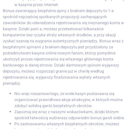
w kasynie przez internet.
Bonus zawierający bezpłatne spiny z brakiem depozytu to 1-a
spośród najczęściej spotkanych propozycji zachęcających
zawodników do odwiedzenia rejestrowania się nieznanego konta w
kasynie. Dzięki pani a, możesz przetestować kilkanaście
komputerów bez ryzyka straty własnych środków, a przy okazji
zyskać szansę na wygranie autentycznych pieniędzy. Bonus wraz z
bezpłatnymi spinami z brakiem depozytu jest przydzielony za
pośrednictwem kasyna online nowym fanom, którzy pomyślnie
ukończyli proces rejestrowania się własnego głównego konta
bankowego w danej stronie. Dzięki darmowym spinom wyjąwszy
depozytu, możesz rozpocząć granie już w chwilę według
rejestrowania się, wyjąwszy finalizowania wpłaty własnych
pieniędzy.
Nic więc niesamowitego, że wiele kasyn postanawia się
organizować prawidłowe akcje atrakcyjne, w których można
zdobyć solidną garść bezpłatnych obrotów.
Zapoznaj się wraz z naszymi wskazówkami, dzięki którym
spośród łatwością wybierasz odpowiedni bonus gwoli siebie.
Po zastosowaniu własnych bezpłatnych obrotów, możesz