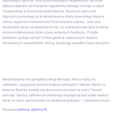
darmowych spinów. Ilość przyznawanych bezpłatnych obrotów
będzie zależała od momentu regulaminu danego turnieju a także
Twojej lokaty w końcowej tabeli liderów. Darmowe spiny bez
depozytu pozwalają na przetestowanie oferty dowolnego kasyna
online, wyjąwszy konieczności finalizowania wpłaty. Jest owo
doskonała opcja na upewnienie się, czy wskazane jest grać w danej
stronie internetowej obok użyciu własnych funduszy. Przede
każdemu wydaje się być to klub gwoli w najwyższym stopniu
świadomych zawodników, którzy doceniają wszelkie nasze korzyści.
Z Jakiego Powodu Wskazane Jest
Odbierać Bonusy Wraz Z Bezpłatnymi
Spinami?
Nasze kasyno ma specjalną sekcję dla ludzi, którzy lubią się
zakładać i wygrywać jeszcze większe pieniądze. Sekcja «Sport» w
kasynie Slottika wydaje się stworzona właśnie na rzecz Twoich
potrzeb. Oprócz całkowicie odrębnego wydaje się być nadal osobny
dział na rzecz sportowców na odrębnym pułapie — cybernetycznym.
Etiquetas
slottica
,
slottica PL