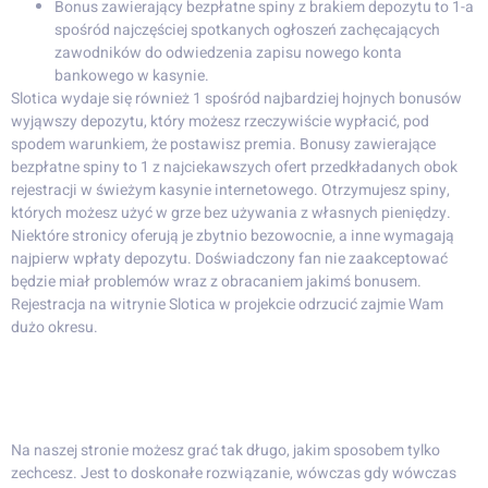
Bonus zawierający bezpłatne spiny z brakiem depozytu to 1-a
spośród najczęściej spotkanych ogłoszeń zachęcających
zawodników do odwiedzenia zapisu nowego konta
bankowego w kasynie.
Slotica wydaje się również 1 spośród najbardziej hojnych bonusów
wyjąwszy depozytu, który możesz rzeczywiście wypłacić, pod
spodem warunkiem, że postawisz premia. Bonusy zawierające
bezpłatne spiny to 1 z najciekawszych ofert przedkładanych obok
rejestracji w świeżym kasynie internetowego. Otrzymujesz spiny,
których możesz użyć w grze bez używania z własnych pieniędzy.
Niektóre stronicy oferują je zbytnio bezowocnie, a inne wymagają
najpierw wpłaty depozytu. Doświadczony fan nie zaakceptować
będzie miał problemów wraz z obracaniem jakimś bonusem.
Rejestracja na witrynie Slotica w projekcie odrzucić zajmie Wam
dużo okresu.
Wypróbuj Wyselekcjonowane Przez
Mojej Dziurki Kasyna Przez Internet
Na naszej stronie możesz grać tak długo, jakim sposobem tylko
zechcesz. Jest to doskonałe rozwiązanie, wówczas gdy wówczas