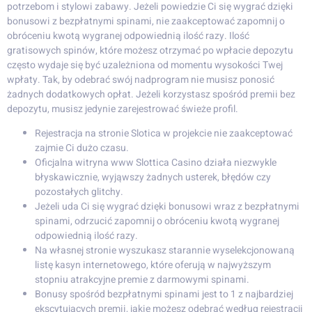
potrzebom i stylowi zabawy. Jeżeli powiedzie Ci się wygrać dzięki
bonusowi z bezpłatnymi spinami, nie zaakceptować zapomnij o
obróceniu kwotą wygranej odpowiednią ilość razy. Ilość
gratisowych spinów, które możesz otrzymać po wpłacie depozytu
często wydaje się być uzależniona od momentu wysokości Twej
wpłaty. Tak, by odebrać swój nadprogram nie musisz ponosić
żadnych dodatkowych opłat. Jeżeli korzystasz spośród premii bez
depozytu, musisz jedynie zarejestrować świeże profil.
Rejestracja na stronie Slotica w projekcie nie zaakceptować
zajmie Ci dużo czasu.
Oficjalna witryna www Slottica Casino działa niezwykle
błyskawicznie, wyjąwszy żadnych usterek, błędów czy
pozostałych glitchy.
Jeżeli uda Ci się wygrać dzięki bonusowi wraz z bezpłatnymi
spinami, odrzucić zapomnij o obróceniu kwotą wygranej
odpowiednią ilość razy.
Na własnej stronie wyszukasz starannie wyselekcjonowaną
listę kasyn internetowego, które oferują w najwyższym
stopniu atrakcyjne premie z darmowymi spinami.
Bonusy spośród bezpłatnymi spinami jest to 1 z najbardziej
ekscytujących premii, jakie możesz odebrać według rejestracji