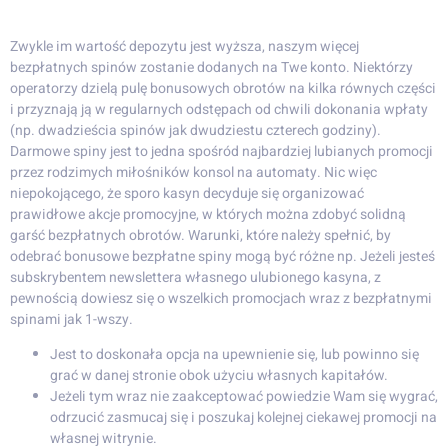
Zarejestruj Się W Kasynie
Zwykle im wartość depozytu jest wyższa, naszym więcej
bezpłatnych spinów zostanie dodanych na Twe konto. Niektórzy
operatorzy dzielą pulę bonusowych obrotów na kilka równych części
i przyznają ją w regularnych odstępach od chwili dokonania wpłaty
(np. dwadzieścia spinów jak dwudziestu czterech godziny).
Darmowe spiny jest to jedna spośród najbardziej lubianych promocji
przez rodzimych miłośników konsol na automaty. Nic więc
niepokojącego, że sporo kasyn decyduje się organizować
prawidłowe akcje promocyjne, w których można zdobyć solidną
garść bezpłatnych obrotów. Warunki, które należy spełnić, by
odebrać bonusowe bezpłatne spiny mogą być różne np. Jeżeli jesteś
subskrybentem newslettera własnego ulubionego kasyna, z
pewnością dowiesz się o wszelkich promocjach wraz z bezpłatnymi
spinami jak 1-wszy.
Jest to doskonała opcja na upewnienie się, lub powinno się
grać w danej stronie obok użyciu własnych kapitałów.
Jeżeli tym wraz nie zaakceptować powiedzie Wam się wygrać,
odrzucić zasmucaj się i poszukaj kolejnej ciekawej promocji na
własnej witrynie.