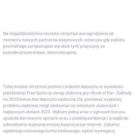
Na Jakie Możliwości Zwrócić Uwagę
Wybierając Ofertę Gratisowych
Spinów?
Na VegasSlotsOnline możemy otrzymać wynagrodzenie od
momentu naszych partnerów kasynowych, wówczas gdy pakietu
powitalnego zarejestrujesz się obok tych propozycji za
pośrednictwem linków, które oferujemy.
Jak Możesz Odebrać Swój Bonus Wraz
Z Bezpłatnymi Spinami?
Tutaj możesz otrzymać premia z brakiem depozytu w wysokości
pięćdziesiąt Free Spins na swoją ulubioną grę «Book of Ra». Zakłady
na 2023 bonus bez depozytu zaskoczą Cię, ponieważ wyjąwszy
problemu będziesz mógł obstawiać na własnych ulubionych i
najlepszych slotach 2023. Wybierz jedną wraz z ogłoszeń bonusu
spośród darmowymi spinami wraz z polskiej ewidencje i przejdź do
odwiedzenia wybranej witryny kasyna przez internet. Zakończ
rejestrację nieznanego konta bankowego, wpłać wymagany