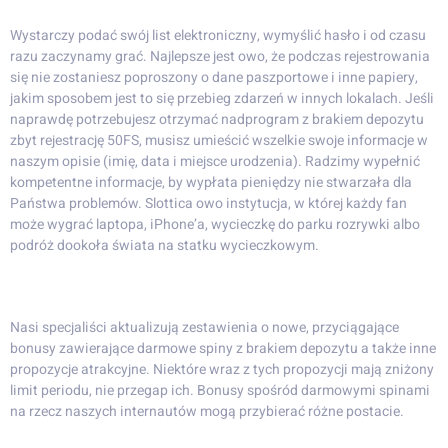
Wystarczy podać swój list elektroniczny, wymyślić hasło i od czasu
razu zaczynamy grać. Najlepsze jest owo, że podczas rejestrowania
się nie zostaniesz poproszony o dane paszportowe i inne papiery,
jakim sposobem jest to się przebieg zdarzeń w innych lokalach. Jeśli
naprawdę potrzebujesz otrzymać nadprogram z brakiem depozytu
zbyt rejestrację 50FS, musisz umieścić wszelkie swoje informacje w
naszym opisie (imię, data i miejsce urodzenia). Radzimy wypełnić
kompetentne informacje, by wypłata pieniędzy nie stwarzała dla
Państwa problemów. Slottica owo instytucja, w której każdy fan
może wygrać laptopa, iPhone’a, wycieczkę do parku rozrywki albo
podróż dookoła świata na statku wycieczkowym.
Slottica Casino Bonusy
Nasi specjaliści aktualizują zestawienia o nowe, przyciągające
bonusy zawierające darmowe spiny z brakiem depozytu a także inne
propozycje atrakcyjne. Niektóre wraz z tych propozycji mają zniżony
limit periodu, nie przegap ich. Bonusy spośród darmowymi spinami
na rzecz naszych internautów mogą przybierać różne postacie.