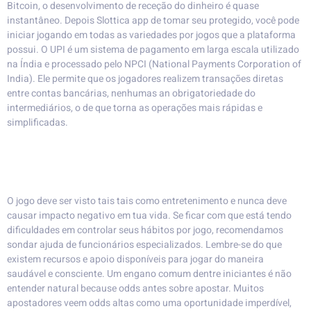
Bitcoin, o desenvolvimento de receção do dinheiro é quase
instantâneo. Depois Slottica app de tomar seu protegido, você pode
iniciar jogando em todas as variedades por jogos que a plataforma
possui. O UPI é um sistema de pagamento em larga escala utilizado
na Índia e processado pelo NPCI (National Payments Corporation of
India). Ele permite que os jogadores realizem transações diretas
entre contas bancárias, nenhumas an obrigatoriedade do
intermediários, o de que torna as operações mais rápidas e
simplificadas.
Métodos Por Pagamento Do Саssіnо
Slottica
O jogo deve ser visto tais tais como entretenimento e nunca deve
causar impacto negativo em tua vida. Se ficar com que está tendo
dificuldades em controlar seus hábitos por jogo, recomendamos
sondar ajuda de funcionários especializados. Lembre-se do que
existem recursos e apoio disponíveis para jogar do maneira
saudável e consciente. Um engano comum dentre iniciantes é não
entender natural because odds antes sobre apostar. Muitos
apostadores veem odds altas como uma oportunidade imperdível,