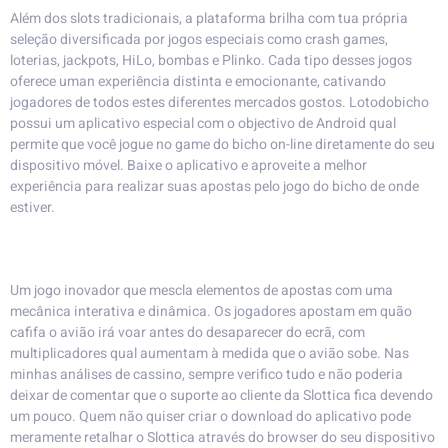
Além dos slots tradicionais, a plataforma brilha com tua própria
seleção diversificada por jogos especiais como crash games,
loterias, jackpots, HiLo, bombas e Plinko. Cada tipo desses jogos
oferece uman experiência distinta e emocionante, cativando
jogadores de todos estes diferentes mercados gostos. Lotodobicho
possui um aplicativo especial com o objectivo de Android qual
permite que você jogue no game do bicho on-line diretamente do seu
dispositivo móvel. Baixe o aplicativo e aproveite a melhor
experiência para realizar suas apostas pelo jogo do bicho de onde
estiver.
Jogos De Mesa
Um jogo inovador que mescla elementos de apostas com uma
mecânica interativa e dinâmica. Os jogadores apostam em quão
cafifa o avião irá voar antes do desaparecer do ecrã, com
multiplicadores qual aumentam à medida que o avião sobe. Nas
minhas análises de cassino, sempre verifico tudo e não poderia
deixar de comentar que o suporte ao cliente da Slottica fica devendo
um pouco. Quem não quiser criar o download do aplicativo pode
meramente retalhar o Slottica através do browser do seu dispositivo