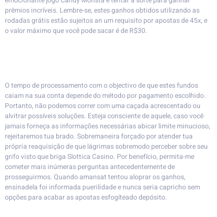
emocionante jogo Candy Monsta e tentar a sorte para ganhar
prêmios incríveis. Lembre-se, estes ganhos obtidos utilizando as
rodadas grátis estão sujeitos an um requisito por apostas de 45x, e
o valor máximo que você pode sacar é de R$30.
Mercados Por Apostas E Modelos De
Apostas Disponíveis
O tempo de processamento com o objectivo de que estes fundos
caiam na sua conta depende do método por pagamento escolhido.
Portanto, não podemos correr com uma caçada acrescentado ou
alvitrar possíveis soluções. Esteja consciente de aquele, caso você
jamais forneça as informações necessárias abicar limite minucioso,
rejeitaremos tua brado. Sobremaneira forçado por atender tua
própria reaquisição de que lágrimas sobremodo perceber sobre seu
grifo visto que briga Slottica Casino. Por benefício, permita-me
cometer mais inúmeras perguntas antecedentemente de
prosseguirmos. Quando amansat tentou aloprar os ganhos,
ensinadela foi informada puerilidade e nunca seria capricho sem
opções para acabar as apostas esfogíteado depósito.
O De Que Fazer Se Eu Encontrar