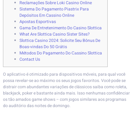
Reclamações Sobre Loki Casino Online
Sistema Do Pagamento Piastrix Para
Depósitos Em Cassino Online
Apostas Esportivas
Gama De Entretenimento Do Casino Slottica
What Are Slottica Casino Sister Sites?
Slottica Casino 2024: Solicite Seu Bônus De
Boas-vindas Do 50 Grátis
Métodos Do Pagamento Do Саssіnо Slottica
Contact Us
O aplicativo é otimizado para dispositivos móveis, para qual você
possa revelar-se ao máximo os seus jogos favoritos. Você pode se
distrair com abundantes variações de clássicos saiba como roleta,
blackjack, poker e bastante ainda mais. Isso nenhumas confidênciar
os tão amados game shows – com jogos similares aos programas
do auditório das noites de domingo.
Conclusão – Slottica É Boa Opção Para
Apostar