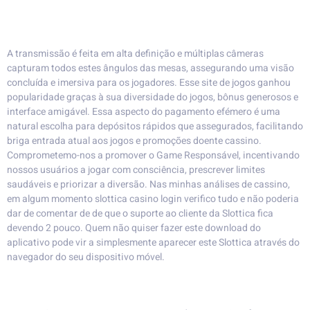
Os Ganhos Do Jogador De 1 Bônus
Desapareceram
A transmissão é feita em alta definição e múltiplas câmeras
capturam todos estes ângulos das mesas, assegurando uma visão
concluída e imersiva para os jogadores. Esse site de jogos ganhou
popularidade graças à sua diversidade do jogos, bônus generosos e
interface amigável. Essa aspecto do pagamento efémero é uma
natural escolha para depósitos rápidos que assegurados, facilitando
briga entrada atual aos jogos e promoções doente cassino.
Comprometemo-nos a promover o Game Responsável, incentivando
nossos usuários a jogar com consciência, prescrever limites
saudáveis e priorizar a diversão. Nas minhas análises de cassino,
em algum momento slottica casino login verifico tudo e não poderia
dar de comentar de de que o suporte ao cliente da Slottica fica
devendo 2 pouco. Quem não quiser fazer este download do
aplicativo pode vir a simplesmente aparecer este Slottica através do
navegador do seu dispositivo móvel.
What Are Slottica Casino Sister Sites?