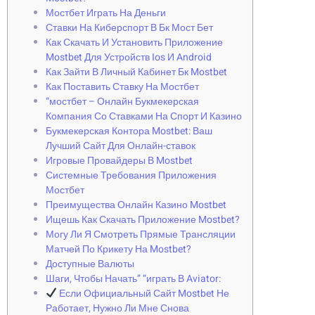
Мостбет Играть На Деньги
Ставки На Киберспорт В Бк Мост Бет
Как Скачать И Установить Приложение
Mostbet Для Устройств Ios И Android
Как Зайти В Личный Кабинет Бк Mostbet
Как Поставить Ставку На Мостбет
“мостбет – Онлайн Букмекерская
Компания Со Ставками На Спорт И Казино
Букмекерская Контора Mostbet: Ваш
Лучший Сайт Для Онлайн-ставок
Игровые Провайдеры В Mostbet
Системные Требования Приложения
Мостбет
Преимущества Онлайн Казино Mostbet
Ищешь Как Скачать Приложение Mostbet?
Могу Ли Я Смотреть Прямые Трансляции
Матчей По Крикету На Mostbet?
Доступные Валюты
Шаги, Чтобы Начать” “играть В Aviator:
Если Официальный Сайт Mostbet Не
Работает, Нужно Ли Мне Снова