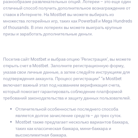
разнообразие развлекательных опций. Лотереи – это еще один
отличный способ получить дополнительное вознаграждение от
ставок в Интернете. На Mostbet вы можете выбирать из
множества лотерейных игр, таких как Powerball и Mega Hundreds
of thousands. В этих лотереях вы можете выиграть крупные
призы и заработать дополнительные деньги.
Как Найти Зеркало Mostbet
Посетив сайт Mostbet и выбрав опцию ‘Регистрация’, вы можете
открыть счет в Mostbet. Заполните регистрационную форму,
указав свои личные данные, а затем следуйте инструкциям для
подтверждения аккаунта. Процесс регистрации” “в Mostbet
включает важный этап под названием верификация счета,
который помогает гарантировать соблюдение платформой
требований законодательства и защиту данных пользователей.
Отличительной особенностью последнего способа
является долгое зачисление средств – до трех суток.
Mostbet также предлагает несколько вариантов баккара,
таких как классическая баккара, мини-баккара и
высоколимитная баккара.