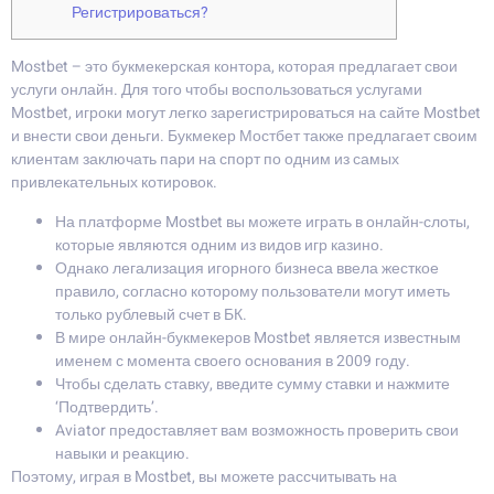
Регистрироваться?
Mostbet – это букмекерская контора, которая предлагает свои
услуги онлайн. Для того чтобы воспользоваться услугами
Mostbet, игроки могут легко зарегистрироваться на сайте Mostbet
и внести свои деньги. Букмекер Мостбет также предлагает своим
клиентам заключать пари на спорт по одним из самых
привлекательных котировок.
На платформе Mostbet вы можете играть в онлайн-слоты,
которые являются одним из видов игр казино.
Однако легализация игорного бизнеса ввела жесткое
правило, согласно которому пользователи могут иметь
только рублевый счет в БК.
В мире онлайн-букмекеров Mostbet является известным
именем с момента своего основания в 2009 году.
Чтобы сделать ставку, введите сумму ставки и нажмите
‘Подтвердить’.
Aviator предоставляет вам возможность проверить свои
навыки и реакцию.
Поэтому, играя в Mostbet, вы можете рассчитывать на