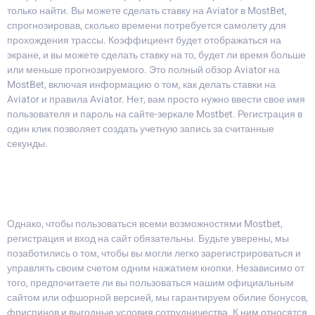
только найти. Вы можете сделать ставку на Aviator в MostBet,
спрогнозировав, сколько времени потребуется самолету для
прохождения трассы. Коэффициент будет отображаться на
экране, и вы можете сделать ставку на то, будет ли время больше
или меньше прогнозируемого. Это полный обзор Aviator на
MostBet, включая информацию о том, как делать ставки на
Aviator и правила Aviator. Нет, вам просто нужно ввести свое имя
пользователя и пароль на сайте-зеркале Mostbet. Регистрация в
один клик позволяет создать учетную запись за считанные
секунды.
Как Я Могу Открыть Счет В
Mostbet?
Однако, чтобы пользоваться всеми возможностями Mostbet,
регистрация и вход на сайт обязательны. Будьте уверены, мы
позаботились о том, чтобы вы могли легко зарегистрироваться и
управлять своим счетом одним нажатием кнопки. Независимо от
того, предпочитаете ли вы пользоваться нашим официальным
сайтом или офшорной версией, мы гарантируем обилие бонусов,
фриспинов и выгодные условия сотрудничества. К ним относятся