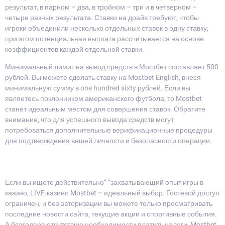
результат, в парном – два, в тройном – три и в четверном –
четыре разных результата. Ставки на драйв требуют, чтобы
игроки объединили несколько отдельных ставок в одну ставку,
при этом потенциальная выплата рассчитывается на основе
коэффициентов каждой отдельной ставки.
Минимальный лимит на вывод средств в Мостбет составляет 500
рублей. Вы можете сделать ставку на Mostbet English, внеся
минимальную сумму в one hundred sixty рублей. Если вы
являетесь поклонником американского футбола, то Mostbet
станет идеальным местом для совершения ставок. Обратите
внимание, что для успешного вывода средств могут
потребоваться дополнительные верификационные процедуры
для подтверждения вашей личности и безопасности операции.
Бонусы
Если вы ищете действительно” “захватывающий опыт игры в
казино, LIVE-казино Mostbet – идеальный выбор. Гостевой доступ
ограничен, и без авторизации вы можете только просматривать
последние новости сайта, текущие акции и спортивные события.
А благодаря отсутствию необходимости платить налоги, Mostbet.