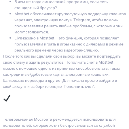
В чем же тогда смысл такой программы, если есть
стандартный браузер?
Mostbet обеспечивает круглосуточную поддержку клиентов
через чат, электронную почту и Telegram, чтобы помочь
пользователям решить любые проблемы, с которыми они
могут столкнуться.
Live-казино в Mostbet – это функция, которая позволяет
пользователям играть в игры казино с дилерами в режиме
реального времени через видеотрансляцию.
После того как вы сделали свой выбор, вы можете подтвердить
свою ставку и ждать результатов. Пополнить счет в Mostbet
можно с помощью одного из принятых способов оплаты, таких
как кредитные/дебетовые карты, электронные кошельки,
банковские переводы и другие. Для начала просто войдите в
свой аккаунт и выберите опцию ‘Пополнить счет’.
Как Пройти Верификацию Счета
Mostbet?
Телеграм-канал Мостбета рекомендуется использовать для
пользователей, которые хотят быстро связаться со службой