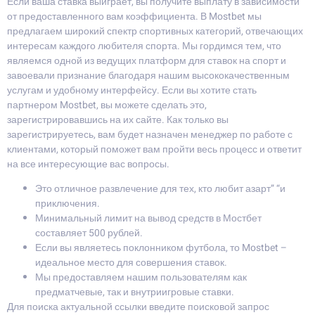
Если ваша ставка выиграет, вы получите выплату в зависимости
от предоставленного вам коэффициента. В Mostbet мы
предлагаем широкий спектр спортивных категорий, отвечающих
интересам каждого любителя спорта. Мы гордимся тем, что
являемся одной из ведущих платформ для ставок на спорт и
завоевали признание благодаря нашим высококачественным
услугам и удобному интерфейсу. Если вы хотите стать
партнером Mostbet, вы можете сделать это,
зарегистрировавшись на их сайте. Как только вы
зарегистрируетесь, вам будет назначен менеджер по работе с
клиентами, который поможет вам пройти весь процесс и ответит
на все интересующие вас вопросы.
Это отличное развлечение для тех, кто любит азарт” “и
приключения.
Минимальный лимит на вывод средств в Мостбет
составляет 500 рублей.
Если вы являетесь поклонником футбола, то Mostbet –
идеальное место для совершения ставок.
Мы предоставляем нашим пользователям как
предматчевые, так и внутриигровые ставки.
Для поиска актуальной ссылки введите поисковой запрос