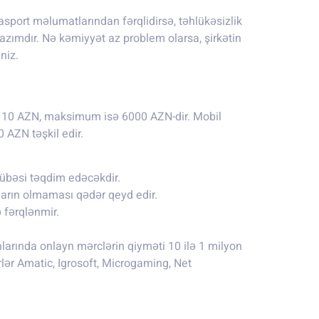
sport məlumatlarından fərqlidirsə, təhlükəsizlik
 lazımdır. Nə kəmiyyət az problem olarsa, şirkətin
niz.
 10 AZN, maksimum isə 6000 AZN-dir. Mobil
AZN təşkil edir.
rübəsi təqdim edəcəkdir.
ların olmaması qədər qeyd edir.
 fərqlənmir.
arında onlayn mərclərin qiyməti 10 ilə 1 milyon
lər Amatic, Igrosoft, Microgaming, Net