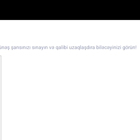
0 Casino Və İdman 
nəş şansınızı sınayın və qalibi uzaqlaşdıra biləcəyinizi görün!