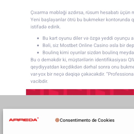
Çıxarma məbləği azdırsa, rüsum hesabatı üçün mə
Yeni başlayanlar ötrü bu bukmeker kontorunda qey
istifadə edirik.
Bu kart oyunu diler və özgə yeddi oyunçu a
Bəli, siz Mostbet Online Casino əsla bir dep
Boulinq kimi oyunlar sizdən boulinq meydan
Bu o deməkdir ki, müştərilərin identifikasiyası Q
qeydiyyatdan keçdikdən dərhal sonra onu bukmek
var-yox bir neçə dəqiqə çəkəcəkdir. “Profession
vacibdir.
Consentimento de Cookies