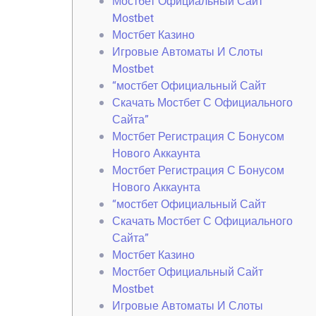
Мостбет Официальный Сайт
Mostbet
Мостбет Казино
Игровые Автоматы И Слоты
Mostbet
“мостбет Официальный Сайт
Скачать Мостбет С Официального
Сайта”
Мостбет Регистрация С Бонусом
Нового Аккаунта
Мостбет Регистрация С Бонусом
Нового Аккаунта
“мостбет Официальный Сайт
Скачать Мостбет С Официального
Сайта”
Мостбет Казино
Мостбет Официальный Сайт
Mostbet
Игровые Автоматы И Слоты