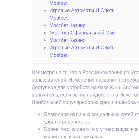
Mostbet
Игровые Автоматы И Слоты
Mostbet
Мостбет Казино
“мостбет Официальный Сайт
Мостбет Казино
Игровые Автоматы И Слоты
Mostbet
Несмотря на то, что в России компания работ
пользователей. Изменение названия потребо
Доступное для устройств на базе iOS и Andro
волнуйтесь, если вы не найдете его в Have f
Наибольшей популярностью среди пользовател
Благодаря наличию социальных сетей для
удовлетворенность.
Более того, клиенты могут наслаждаться
минимальными суммами.