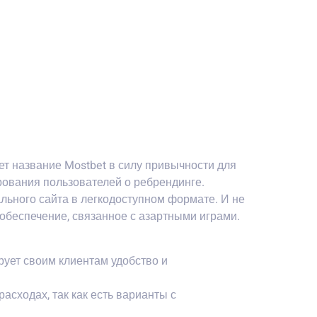
ет название Mostbet в силу привычности для
ования пользователей о ребрендинге.
ального сайта в легкодоступном формате. И не
е обеспечение, связанное с азартными играми.
рует своим клиентам удобство и
асходах, так как есть варианты с