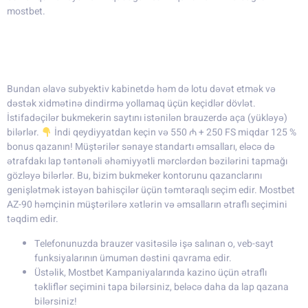
mostbet.
Mostbet-az91 Azərbaycanda Bukmeker
Və Kazino Bonus 550+250f
Bundan əlavə subyektiv kabinetdə həm də lotu dəvət etmək və
dəstək xidmətinə dindirmə yollamaq üçün keçidlər dövlət.
İstifadəçilər bukmekerin saytını istənilən brauzerdə aça (yükləyə)
bilərlər.
İndi qeydiyyatdan keçin və 550 ₼ + 250 FS miqdar 125 %
bonus qazanın! Müştərilər sənaye standartı əmsalları, eləcə də
ətrafdakı lap təntənəli əhəmiyyətli mərclərdən bəzilərini tapmağı
gözləyə bilərlər. Bu, bizim bukmeker kontorunu qazanclarını
genişlətmək istəyən bahisçilər üçün təmtəraqlı seçim edir. Mostbet
AZ-90 həmçinin müştərilərə xətlərin və əmsalların ətraflı seçimini
təqdim edir.
Telefonunuzda brauzer vasitəsilə işə salınan o, veb-sayt
funksiyalarının ümumən dəstini qavrama edir.
Üstəlik, Mostbet Kampaniyalarında kazino üçün ətraflı
təkliflər seçimini tapa bilərsiniz, beləcə daha da lap qazana
bilərsiniz!