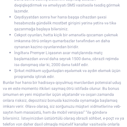
dəqiqləşdirmək və əməliyyatı SMS vasitəsilə təsdiq görmək
lazımdır.
Qeydiyyatdan sonra hər hansı başqa cihazdan şəxsi
hesabınızda gündəlik mostbet girişini yerinə yetirə və tikə
qazanmağa başlaya bilərsiniz.
Cekpot oyunları, hətta kiçik bir əmanətlə qocaman çəkmək
imkanına ötrü onlayn qumarbazlar tərəfindən ən daha
oynanan kazino oyunlarından biridir.
İngiltərə Premyer Liqasının axar matçlarında matç
başlamazdan əvvəl daha seyrək 1500 dənə, obrazli rejimdə
isə danışmaq olar ki, 2000 dənə təklif edir.
Şirkət möhkəm uyğunluqları eşələmək və aydın eləmək üçün
proqramda iştirak edir.
Bunlar hər hansı bir hadisəyə qoyulmuş mərclərdən potensial uduş
və en este momento itkiləri saymaq ötrü istifadə olunur. Bu bonus
ümumən en yeni müştərilər üçün əlçatandır və oxşarı zamanda
onlara risksiz, depozitsiz bonusla kazinoda oynamağa başlamaq
imkanı verir. Əlavə olaraq, siz sorğunuzu müştəri xidmətlərinə veb-
saytın həm masaüstü, həm də mobil versiyası” “ilə göndərə
bilərsiniz. İstəyinizdən üstüörtülü olaraq obrazli söhbət, e-poçt və ya
telefon von daher daxil olmaqla müxtəlif kanallar vasitəsilə onlarla