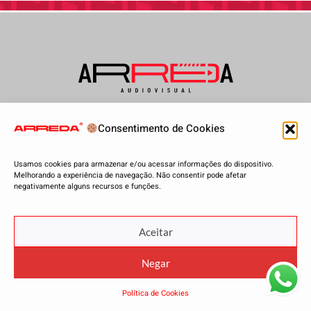
contato@arreda.com |
Instagram.
Consentimento de Cookies
Nanki Studio 2023.©All Rights reserved
Usamos cookies para armazenar e/ou acessar informações do dispositivo.
Melhorando a experiência de navegação. Não consentir pode afetar
negativamente alguns recursos e funções.
Aceitar
Negar
Política de Cookies