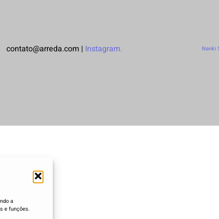
contato@arreda.com |
Instagram.
Nanki 
ando a
os e funções.