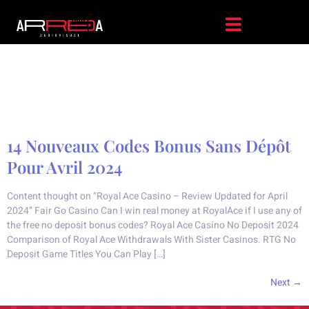
Categoria:
How Do I
Withdraw Money From Royal
Ace Casino? – 218
14 Nouveaux Codes Bonus Sans Dépôt
Pour Avril 2024
Content thought on “Royal Ace Casino – Review Updated for April
2024” Fair Go Casino Can I win real money at RoyalAce if I use any of
the free no deposit bonus codes? Royal Ace Casino No Deposit 2024
Comparison of Royal Ace Withdrawals With Sister Casinos. RTG No
Deposit Game Titles You Can Play […]
Next
→