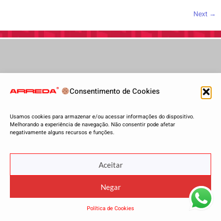
Next
→
Consentimento de Cookies
contato@arreda.com |
Instagram.
Usamos cookies para armazenar e/ou acessar informações do dispositivo.
Melhorando a experiência de navegação. Não consentir pode afetar
negativamente alguns recursos e funções.
Nanki Studio 2023.©All Rights reserved
Aceitar
Negar
Política de Cookies