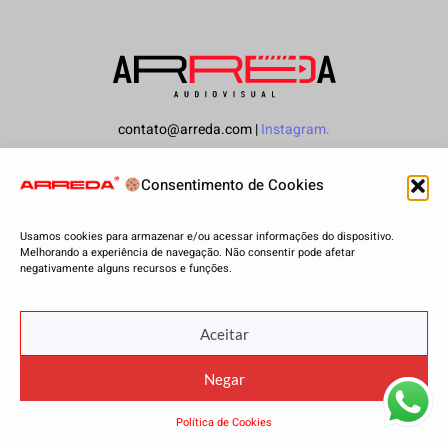
contato@arreda.com |
Instagram.
Consentimento de Cookies
Nanki Studio 2023.©All Rights reserved
Usamos cookies para armazenar e/ou acessar informações do dispositivo.
Melhorando a experiência de navegação. Não consentir pode afetar
negativamente alguns recursos e funções.
Aceitar
Negar
Política de Cookies