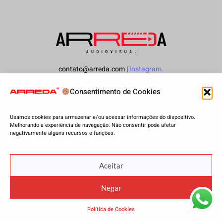
contato@arreda.com |
Instagram.
Consentimento de Cookies
Nanki Studio 2023.©All Rights reserved
Usamos cookies para armazenar e/ou acessar informações do dispositivo.
Melhorando a experiência de navegação. Não consentir pode afetar
negativamente alguns recursos e funções.
Aceitar
Negar
Política de Cookies