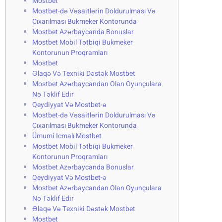
Mostbet
Mostbet-də Vəsaitlərin Doldurulması Və
Çıxarılması Bukmeker Kontorunda
Mostbet Azərbaycanda Bonuslar
Mostbet Mobil Tətbiqi Bukmeker
Kontorunun Proqramları
Mostbet
Əlaqə Və Texniki Dəstək Mostbet
Mostbet Azərbaycandan Olan Oyunçulara
Nə Təklif Edir
Qeydiyyat Və Mostbet-ə
Mostbet-də Vəsaitlərin Doldurulması Və
Çıxarılması Bukmeker Kontorunda
Ümumi Icmalı Mostbet
Mostbet Mobil Tətbiqi Bukmeker
Kontorunun Proqramları
Mostbet Azərbaycanda Bonuslar
Qeydiyyat Və Mostbet-ə
Mostbet Azərbaycandan Olan Oyunçulara
Nə Təklif Edir
Əlaqə Və Texniki Dəstək Mostbet
Mostbet