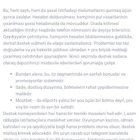
Bu, həm saytı, həm də şəxsi istifadəçi məlumatlarını qurmaq üçün
ayrıca üsuldur. Hesabın doldurulması, həmçinin pul vəsaitlərinin
çıxarılması şəxsi hesabınızda da mövcuddur. Orada köhnəsi
aktuallığını itirdiyi təqdirdə telefon nömrəsini də dəyişə bilərsiniz.
Qeydiyyatın çətinliyinə, həmçinin hesabın bloklanmasına gəldikdə,
dərhal dəstək xidməti ilə əlaqə saxlamalısınız. Problemlər tez-tez
doğrulama və ya hakerlik şübhəsi olmadan + çox böyük məbləği
çıxarmaq cəhdindən qaynaqlanır. İkinci seçimdə dəstək sadəcə
olaraq depozitinizi müdaxilə edənlərdən qorumağa çalışır.
Bundan əlavə, bu, öz seqmentində ən sərfəli bonuslar və
promosyonlar sistemidir.
Sadə, dostluq dizaynına, bölmələrin rahat çeşidlənməsinə
malikdir.
Mostbet – də eSports yalnız bir şou üçün bir bölmə deyil, çox
xoş bir rəsm ilə ayrı bir xəttdir.
Dəstək nümayəndələri hər hansı bir texniki məsələni həll edir, Lazım
olduqda istifadəçilərə məsləhət verirlər. Oyunçunun kazino, idman
bahisləri və ya qeydiyyatla bağlı hansı problemi olursa olsun, dəstək
mütləq kömək edəcəkdir. Ən uzun cavab sizi telegram kanalında
gözləyir, orta hesabla 5 ilə 30 dəqiqə çəkir. Telefonla cavab ani olur,