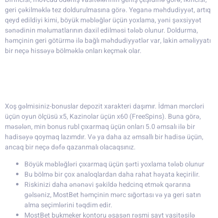
geri çəkilməklə tez doldurulmasına görə. Yeganə məhdudiyyət, artıq
qeyd edildiyi kimi, böyük məbləğlər üçün yoxlama, yəni şəxsiyyət
sənədinin məlumatlarının daxil edilməsi tələb olunur. Doldurma,
həmçinin geri götürmə ilə bağlı məhdudiyyətlər var, lakin əməliyyatı
bir neçə hissəyə bölməklə onları keçmək olar.
Mostbet Azərbaycandan Olan
Oyunçulara Nə Təklif Edir
Xoş gəlmisiniz-bonuslar depozit xarakteri daşımır. İdman mərcləri
üçün oyun ölçüsü x5, Kazinolar üçün x60 (FreeSpins). Buna görə,
məsələn, min bonus rubl çıxarmaq üçün onları 5.0 əmsalı ilə bir
hadisəyə qoymaq lazımdır. Və ya daha az əmsallı bir hadisə üçün,
ancaq bir neçə dəfə qazanmalı olacaqsınız.
Böyük məbləğləri çıxarmaq üçün şərti yoxlama tələb olunur
Bu bölmə bir çox analoqlardan daha rahat həyata keçirilir.
Riskinizi daha ənənəvi şəkildə hedcinq etmək qərarına
gəlsəniz, MostBet həmçinin mərc sığortası və ya geri satın
alma seçimlərini təqdim edir.
MostBet bukmeker kontoru əsasən rəsmi sayt vasitəsilə