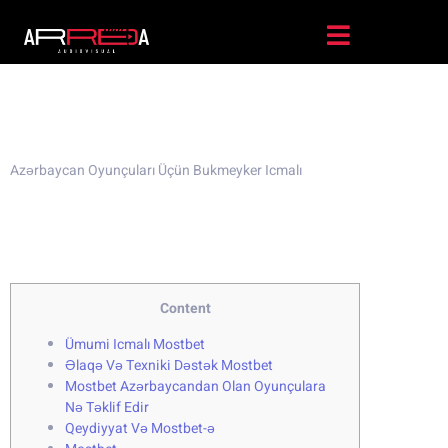
Azərbaycan Oyunçuları Üçün
Bukmeyker Icmal
Azərbaycan Oyunçuları Üçün Bukmeyker Icmalı
Azərbaycan Oyunçuları Üçün
Bukmeyker Icmalı
Content
Ümumi Icmalı Mostbet
Əlaqə Və Texniki Dəstək Mostbet
Mostbet Azərbaycandan Olan Oyunçulara
Nə Təklif Edir
Qeydiyyat Və Mostbet-ə