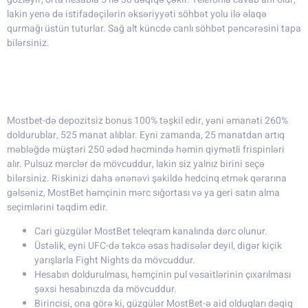
lakin yenə də istifadəçilərin əksəriyyəti söhbət yolu ilə əlaqə
qurmağı üstün tuturlar. Sağ alt küncdə canlı söhbət pəncərəsini tapa
bilərsiniz.
Mostbet-də Vəsaitlərin Doldurulması
Və Çıxarılması Bukmeker Kontorunda
Mostbet-də depozitsiz bonus 100% təşkil edir, yəni əmanəti 260%
doldurublar, 525 manat alıblar. Eyni zamanda, 25 manatdan artıq
məbləğdə müştəri 250 ədəd həcmində həmin qiymətli frispinləri
alır. Pulsuz mərclər də mövcuddur, lakin siz yalnız birini seçə
bilərsiniz. Riskinizi daha ənənəvi şəkildə hedcinq etmək qərarına
gəlsəniz, MostBet həmçinin mərc sığortası və ya geri satın alma
seçimlərini təqdim edir.
Cari güzgülər MostBet teleqram kanalında dərc olunur.
Üstəlik, eyni UFC-də təkcə əsas hadisələr deyil, digər kiçik
yarışlarla Fight Nights da mövcuddur.
Hesabın doldurulması, həmçinin pul vəsaitlərinin çıxarılması
şəxsi hesabınızda da mövcuddur.
Birincisi, ona görə ki, güzgülər MostBet-ə aid olduqları dəqiq