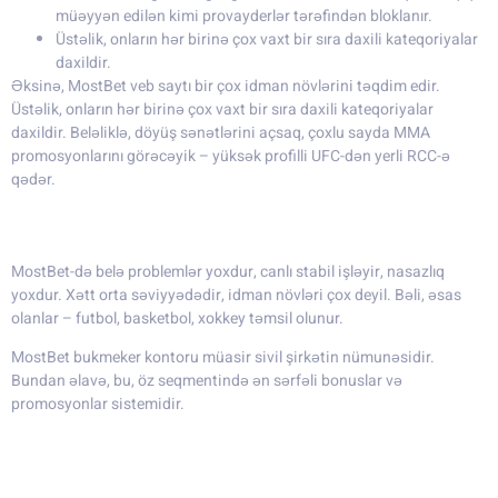
müəyyən edilən kimi provayderlər tərəfindən bloklanır.
Üstəlik, onların hər birinə çox vaxt bir sıra daxili kateqoriyalar
daxildir.
Əksinə, MostBet veb saytı bir çox idman növlərini təqdim edir.
Üstəlik, onların hər birinə çox vaxt bir sıra daxili kateqoriyalar
daxildir. Beləliklə, döyüş sənətlərini açsaq, çoxlu sayda MMA
promosyonlarını görəcəyik – yüksək profilli UFC-dən yerli RCC-ə
qədər.
Mostbet Azərbaycanda Bonuslar
MostBet-də belə problemlər yoxdur, canlı stabil işləyir, nasazlıq
yoxdur. Xətt orta səviyyədədir, idman növləri çox deyil. Bəli, əsas
olanlar – futbol, basketbol, xokkey təmsil olunur.
MostBet bukmeker kontoru müasir sivil şirkətin nümunəsidir.
Bundan əlavə, bu, öz seqmentində ən sərfəli bonuslar və
promosyonlar sistemidir.
Mostbet Mobil Tətbiqi Bukmeker
Kontorunun Proqramları