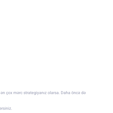
 ən çox mərc strategiyanız olarsa. Daha öncə də
rsiniz.