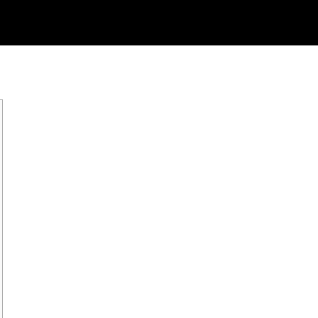
nlayn Mərc Evi Və 