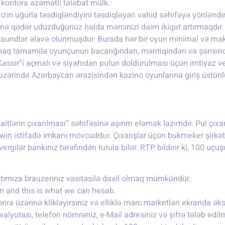
ontora əzəmətli tələbat mülk.
izin uğurla təsdiqləndiyini təsdiqləyən vahid səhifəyə yönləndir
ənə qədər uduzduğunuz halda mərcinizi daim ikiqat artırmaqdır.
raundlar əlavə olunmuşdur. Burada hər bir oyun minimal və m
 udmaq tamamilə oyunçunun bacarığından, məntiqindən və şansın
 “Kassir”i açmalı və siyahıdan pulun doldurulması üçün imtiyaz v
üzərində Azərbaycan ərazisindən kazino oyunlarına giriş üstünlük
ə Depozit Və Çıxarış
tlərin çıxarılması” səhifəsinə aşırım eləmək lazımdır. Pul çıxa
 istifadə imkanı mövcuddur. Çıxarışlar üçün bukmeker şirkəti 
rgilər bankınız tərəfindən tutula bilər. RTP bildirir ki, 100 uç
ytımıza brauzeriniz vasitəsilə daxil olmaq mümkündür.
 and this is what we can hesab.
a üzərinə klikləyirsiniz və elliklə mərc marketləri ekranda əks
alyutası, telefon nömrəniz, e-Mail adresiniz və şifrə tələb edil