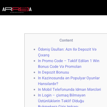
Azərbaycanda O
Content
Ödəniş Üsulları: Azn Ilə Depozit Və
Çıxarış
In Promo Code – Təklif Edilən 1 Win
Bonus Code Və Promoları
In Depozit Bonusu
In Kazinosunda ən Populyar Oyunlar
Hansılardır?
In Mobil Telefonunda Idman Mərcləri
In Login – çixmaq Bilməyən
Üstünlüklərin Təklif Olduğu
Bukmekerə Giriş Imkanı