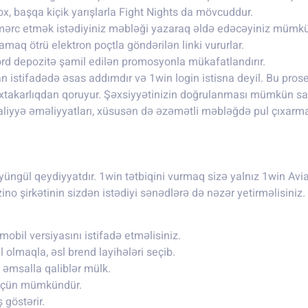
ox, başqa kiçik yarışlarla Fight Nights da mövcuddur.
ərc etmək istədiyiniz məbləği yazaraq əldə edəcəyiniz mümkün
maq ötrü elektron poçtla göndərilən linki vururlar.
 dörd depozitə şamil edilən promosyonla mükafatlandırır.
 istifadədə əsas addımdır və 1win login istisna deyil. Bu proses
xtakarlıqdan qoruyur. Şəxsiyyətinizin doğrulanması mümkün sax
aliyyə əməliyyatları, xüsusən də əzəmətli məbləğdə pul çıxarma
Idman Mərcləri
ə yüngül qeydiyyatdır. 1win tətbiqini vurmaq sizə yalnız 1win Avi
ino şirkətinin sizdən istədiyi sənədlərə də nəzər yetirməlisiniz
bil versiyasını istifadə etməlisiniz.
 olmaqla, əsl brend layihələri seçib.
 əmsalla qaliblər mülk.
 üçün mümkündür.
 göstərir.