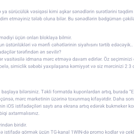
a sürücülük vəsiqəsi kimi aşkar sənədlərin surətlərini təqdim e
təqdim etməyiniz tələb oluna bilər. Bu sənədlərin bədgüman çək
mədiyi üçün onları bloklaya bilmir.
üstünlükləri və mənfi cəhətlərinin siyahısını tərtib edəcəyik..
adəçilər tərəfindən ən sevilir?
r vasitəsilə idmana mərc etməyə davam edirlər. Öz seçiminizi 
, simiclik səbəbi yaxşılaşana kəmiyyət və siz mərcinizi 2 3 də
unlar Hansılardır?
başlaya bilərsiniz. Təkli formatda kuponlardan artıq, burada “Ek
ünsə, mərc marketinin üzərinə toxunmaq kifayətdir. Daha sonra
in iOS istifadəçiləri saytı ana ekrana artıq edərək bukmeker kon
iqi axtarmalısınız.
indən biridir.
 istifadə görmək üçün TG-kanal 1WIN-də promo kodlar və çeklə