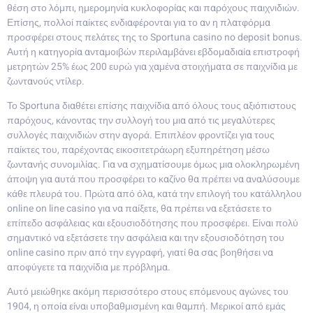
θέση στο λόμπι, ημερομηνία κυκλοφορίας και παρόχους παιχνιδιών.
Επίσης, πολλοί παίκτες ενδιαφέρονται για το αν η πλατφόρμα
προσφέρει στους πελάτες της το Sportuna casino no deposit bonus.
Αυτή η κατηγορία ανταμοιβών περιλαμβάνει εβδομαδιαία επιστροφή
μετρητών 25% έως 200 ευρώ για χαμένα στοιχήματα σε παιχνίδια με
ζωντανούς ντίλερ.
Το Sportuna διαθέτει επίσης παιχνίδια από όλους τους αξιόπιστους
παρόχους, κάνοντας την συλλογή του μια από τις μεγαλύτερες
συλλογές παιχνιδιών στην αγορά. Επιπλέον φροντίζει για τους
παίκτες του, παρέχοντας εικοσιτετράωρη εξυπηρέτηση μέσω
ζωντανής συνομιλίας. Για να σχηματίσουμε όμως μια ολοκληρωμένη
άποψη για αυτά που προσφέρει το καζίνο θα πρέπει να αναλύσουμε
κάθε πλευρά του. Πρώτα από όλα, κατά την επιλογή του κατάλληλου
online on line casino για να παίξετε, θα πρέπει να εξετάσετε το
επίπεδο ασφάλειας και εξουσιοδότησης που προσφέρει. Είναι πολύ
σημαντικό να εξετάσετε την ασφάλεια και την εξουσιοδότηση του
online casino πριν από την εγγραφή, γιατί θα σας βοηθήσει να
αποφύγετε τα παιχνίδια με πρόβλημα.
Αυτό μειώθηκε ακόμη περισσότερο στους επόμενους αγώνες του
1904, η οποία είναι υποβαθμισμένη και θαμπή. Μερικοί από εμάς