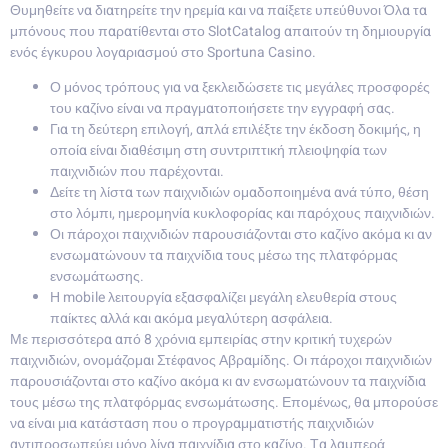
Θυμηθείτε να διατηρείτε την ηρεμία και να παίξετε υπεύθυνοι Όλα τα
μπόνους που παρατίθενται στο SlotCatalog απαιτούν τη δημιουργία
ενός έγκυρου λογαριασμού στο Sportuna Casino.
Ο μόνος τρόπους για να ξεκλειδώσετε τις μεγάλες προσφορές
του καζίνο είναι να πραγματοποιήσετε την εγγραφή σας.
Για τη δεύτερη επιλογή, απλά επιλέξτε την έκδοση δοκιμής, η
οποία είναι διαθέσιμη στη συντριπτική πλειοψηφία των
παιχνιδιών που παρέχονται.
Δείτε τη λίστα των παιχνιδιών ομαδοποιημένα ανά τύπο, θέση
στο λόμπι, ημερομηνία κυκλοφορίας και παρόχους παιχνιδιών.
Οι πάροχοι παιχνιδιών παρουσιάζονται στο καζίνο ακόμα κι αν
ενσωματώνουν τα παιχνίδια τους μέσω της πλατφόρμας
ενσωμάτωσης.
Η mobile λειτουργία εξασφαλίζει μεγάλη ελευθερία στους
παίκτες αλλά και ακόμα μεγαλύτερη ασφάλεια.
Με περισσότερα από 8 χρόνια εμπειρίας στην κριτική τυχερών
παιχνιδιών, ονομάζομαι Στέφανος Αβραμίδης. Οι πάροχοι παιχνιδιών
παρουσιάζονται στο καζίνο ακόμα κι αν ενσωματώνουν τα παιχνίδια
τους μέσω της πλατφόρμας ενσωμάτωσης. Επομένως, θα μπορούσε
να είναι μια κατάσταση που ο προγραμματιστής παιχνιδιών
αντιπροσωπεύει μόνο λίγα παιχνίδια στο καζίνο. Τα λαμπερά