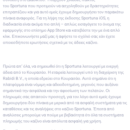
του Sportuna που προτιμούν να ασχοληθούν με δραστηριότητες
επιτραπέζιου και για αυτό εμείς έχουμε δημιουργήσει τον παρακάτω
πίνακα αναφοράς. Για τη λήψη της έκδοσης Sportuna iOS, η
διαδικασία είναι ακόμα πιο απλή – απλώς εισαγάγετε το όνομα της
εφαρμογής στο επίσημο App Store και κατεβάστε την με ένα απλό
κλικ. Επικοινωνήστε μαζί μας ή αφήστε το σχόλιό σας εάν έχετε
οποιεσδήποτε ερωτήσεις σχετικά με τις άδειες καζίνο.
William Hill Casino
Πρώτα απ’ όλα, να σημειωθεί ότι η Sportuna λειτουργεί με ενεργή
άδεια από το Κουρασάο. Η εταιρεία λειτουργεί υπό τη διαχείριση της
Rabidi B.V., η οποία εδρεύει στο Κουρασάο. Αυτό σημαίνει ότι η
πλατφόρμα είναι νόμιμη και αδειοδοτημένη, γεγονός που αυξάνει
σημαντικά την ασφάλεια και την αφοσίωση των πελατών. Οι
πληρωμές σας απαιτούν προσοχή, για τον λόγο αυτό εμείς έχουμε
δημιουργήσει δύο πίνακα με μερικά από τα ασφαλή συστήματα για τις
καταθέσεις και τις αναλήψεις στο καζίνο Sportuna. Έπειτα από
αναλύσεις μπορούμε να πούμε με βεβαιότητα ότι όλα τα συστήματα
πληρωμής του καζίνο είναι απόλυτα ασφαλή για χρήση.