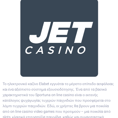
Το ηλεκτρονικό καζίνο Elabet εγγυάται το μέγιστο επίπεδο ασφάλειας
και ένα αξιόπιστο σύστημα εξουσιοδότησης. Ένα από τα βασικά
χαρακτηριστικά του Sportuna on line casino είναι ο εκτενής
κατάλογος ψυχαγωγίας τυχερών παιχνιδιών που προσφέρεται στο
λόμπι τυχερών παιχνιδιών. Εδώ, οι χρήστες θα βρουν μια ποικιλία
από on line casino video games που προτιμούν – μια ποικιλία από
slots, κλασικά επιτραπέζια παιχνίδια, καθώς και συναρπαστικά