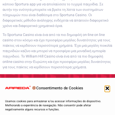
κάποιο Sportura app για να απολαύσετε το τυχερά παιχνίδια. Σε
αυτήν την ενότητα μπορείτε να βρείτε τη λίστα των συστημάτων
πληρωμών που είναι διαθέσιμα στο Sportuna Casino. Οι
διαφορετικές μέθοδοι ανάληψης ενδέχεται να απαιτούν διαφορετικό
χρόνο και διαφορετικά χρηματικά όρια.
Το Sportuna Casino είναι ένα από τα πιο δημοφιλή on-line on line
casino στον κόσμο και έχει προσφέρει μεγάλες δυνατότητες για τους
παίκτες να κερδίσουν περισσότερα χρήματα. Έχει μια μεγάλη ποικιλία
παιχνιδιών καζίνο και μπορεί να προσφέρει μια μοναδική εμπειρία
παιχνιδιού. Το William Hill Casino είναι ένα από τα πιο δημοφιλή
online casino στην Ευρώπη και έχει προσφέρει μεγάλες δυνατότητες
για τους παίκτες να κερδίσουν περισσότερα χρήματα.
Consentimento de Cookies
Usamos cookies para armazenar e/ou acessar informações do dispositivo.
Melhorando a experiência de navegação. Não consentir pode afetar
negativamente alguns recursos e funções.