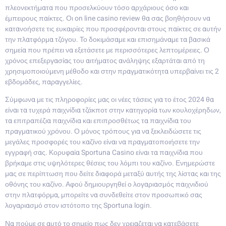
πλεονεκτήματα που προσελκύουν τόσο αρχάριους όσο και
έμπειρους παίκτες. Οι on line casino review θα σας βοηθήσουν να
κατανοήσετε τις ευκαιρίες που προσφέρονται στους παίκτες σε αυτήν
την πλατφόρμα τζόγου. Το δοκιμάσαμε και επισημάναμε τα βασικά
σημεία που πρέπει να εξετάσετε με περισσότερες λεπτομέρειες. Ο
χρόνος επεξεργασίας του αιτήματος ανάληψης εξαρτάται από τη
χρησιμοποιούμενη μέθοδο και στην πραγματικότητα υπερβαίνει τις 2
εβδομάδες, παραγγελίες.
Σύμφωνα με τις πληροφορίες μας οι νέες τάσεις για το έτος 2024 θα
είναι τα τυχερά παιχνίδια τζάκποτ στην κατηγορία των κουλοχέρηδων,
τα επιτραπέζια παιχνίδια και επιπροσθέτως τα παιχνίδια του
πραγματικού χρόνου. Ο μόνος τρόπους για να ξεκλειδώσετε τις
μεγάλες προσφορές του καζίνο είναι να πραγματοποιήσετε την
εγγραφή σας. Κορυφαία Sportuna Casino είναι τα παιχνίδια που
βρήκαμε στις υψηλότερες θέσεις του λόμπι του καζίνο. Ενημερώστε
μας σε περίπτωση που δείτε διαφορά μεταξύ αυτής της λίστας και της
οθόνης του καζίνο. Αφού δημιουργηθεί ο λογαριασμός παιχνιδιού
στην πλατφόρμα, μπορείτε να συνδεθείτε στον προσωπικό σας
λογαριασμό στον ιστότοπο της Sportuna login.
Να πούμε σε αυτό το σημείο πως δεν χρειαζεται να κατεβάσετε