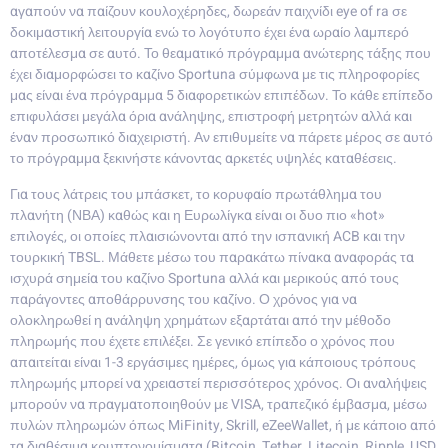
αγαπούν να παίζουν κουλοχέρηδες, δωρεάν παιχνίδι eye of ra σε
δοκιμαστική λειτουργία ενώ το λογότυπο έχει ένα ωραίο λαμπερό
αποτέλεσμα σε αυτό. Το θεαματικό πρόγραμμα ανώτερης τάξης που
έχει διαμορφώσει το καζίνο Sportuna σύμφωνα με τις πληροφορίες
μας είναι ένα πρόγραμμα 5 διαφορετικών επιπέδων. Το κάθε επίπεδο
επιφυλάσει μεγάλα όρια ανάληψης, επιστροφή μετρητών αλλά και
έναν προσωπικό διαχειριστή. Αν επιθυμείτε να πάρετε μέρος σε αυτό
το πρόγραμμα ξεκινήστε κάνοντας αρκετές υψηλές καταθέσεις.
Για τους λάτρεις του μπάσκετ, το κορυφαίο πρωτάθλημα του
πλανήτη (ΝΒΑ) καθώς και η Ευρωλίγκα είναι οι δυο πιο «hot»
επιλογές, οι οποίες πλαισιώνονται από την ισπανική ACB και την
τουρκική TBSL. Μάθετε μέσω του παρακάτω πίνακα αναφοράς τα
ισχυρά σημεία του καζίνο Sportuna αλλά και μερικούς από τους
παράγοντες αποθάρρυνσης του καζίνο. Ο χρόνος για να
ολοκληρωθεί η ανάληψη χρημάτων εξαρτάται από την μέθοδο
πληρωμής που έχετε επιλέξει. Σε γενικό επίπεδο ο χρόνος που
απαιτείται είναι 1-3 εργάσιμες ημέρες, όμως για κάποιους τρόπους
πληρωμής μπορεί να χρειαστεί περισσότερος χρόνος. Οι αναλήψεις
μπορούν να πραγματοποιηθούν με VISA, τραπεζικό έμβασμα, μέσω
πυλών πληρωμών όπως MiFinity, Skrill, eZeeWallet, ή με κάποιο από
τα διαθέσιμα κρυπτονομίσματα (Bitcoin, Tether, Litecoin, Ripple, USD