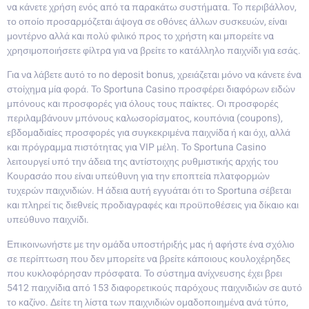
να κάνετε χρήση ενός από τα παρακάτω συστήματα. Το περιβάλλον,
το οποίο προσαρμόζεται άψογα σε οθόνες άλλων συσκευών, είναι
μοντέρνο αλλά και πολύ φιλικό προς το χρήστη και μπορείτε να
χρησιμοποιήσετε φίλτρα για να βρείτε το κατάλληλο παιχνίδι για εσάς.
Για να λάβετε αυτό το no deposit bonus, χρειάζεται μόνο να κάνετε ένα
στοίχημα μία φορά. Το Sportuna Casino προσφέρει διαφόρων ειδών
μπόνους και προσφορές για όλους τους παίκτες. Οι προσφορές
περιλαμβάνουν μπόνους καλωσορίσματος, κουπόνια (coupons),
εβδομαδιαίες προσφορές για συγκεκριμένα παιχνίδα ή και όχι, αλλά
και πρόγραμμα πιστότητας για VIP μέλη. Το Sportuna Casino
λειτουργεί υπό την άδεια της αντίστοιχης ρυθμιστικής αρχής του
Κουρασάο που είναι υπεύθυνη για την εποπτεία πλατφορμών
τυχερών παιχνιδιών. Η άδεια αυτή εγγυάται ότι το Sportuna σέβεται
και πληρεί τις διεθνείς προδιαγραφές και προϋποθέσεις για δίκαιο και
υπεύθυνο παιχνίδι.
Επικοινωνήστε με την ομάδα υποστήριξής μας ή αφήστε ένα σχόλιο
σε περίπτωση που δεν μπορείτε να βρείτε κάποιους κουλοχέρηδες
που κυκλοφόρησαν πρόσφατα. Το σύστημα ανίχνευσης έχει βρει
5412 παιχνίδια από 153 διαφορετικούς παρόχους παιχνιδιών σε αυτό
το καζίνο. Δείτε τη λίστα των παιχνιδιών ομαδοποιημένα ανά τύπο,