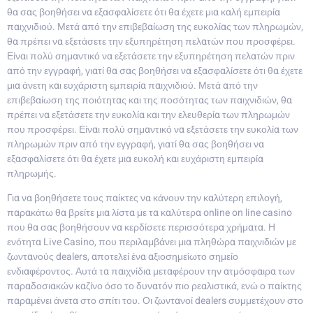
θα σας βοηθήσει να εξασφαλίσετε ότι θα έχετε μια καλή εμπειρία
παιχνιδιού. Μετά από την επιβεβαίωση της ευκολίας των πληρωμών,
θα πρέπει να εξετάσετε την εξυπηρέτηση πελατών που προσφέρει.
Είναι πολύ σημαντικό να εξετάσετε την εξυπηρέτηση πελατών πριν
από την εγγραφή, γιατί θα σας βοηθήσει να εξασφαλίσετε ότι θα έχετε
μια άνετη και ευχάριστη εμπειρία παιχνιδιού. Μετά από την
επιβεβαίωση της ποιότητας και της ποσότητας των παιχνιδιών, θα
πρέπει να εξετάσετε την ευκολία και την ελευθερία των πληρωμών
που προσφέρει. Είναι πολύ σημαντικό να εξετάσετε την ευκολία των
πληρωμών πριν από την εγγραφή, γιατί θα σας βοηθήσει να
εξασφαλίσετε ότι θα έχετε μια ευκολή και ευχάριστη εμπειρία
πληρωμής.
Για να βοηθήσετε τους παίκτες να κάνουν την καλύτερη επιλογή,
παρακάτω θα βρείτε μια λίστα με τα καλύτερα online on line casino
που θα σας βοηθήσουν να κερδίσετε περισσότερα χρήματα. Η
ενότητα Live Casino, που περιλαμβάνει μια πληθώρα παιχνιδιών με
ζωντανούς dealers, αποτελεί ένα αξιοσημείωτο σημείο
ενδιαφέροντος. Αυτά τα παιχνίδια μεταφέρουν την ατμόσφαιρα των
παραδοσιακών καζίνο όσο το δυνατόν πιο ρεαλιστικά, ενώ ο παίκτης
παραμένει άνετα στο σπίτι του. Οι ζωντανοί dealers συμμετέχουν στο