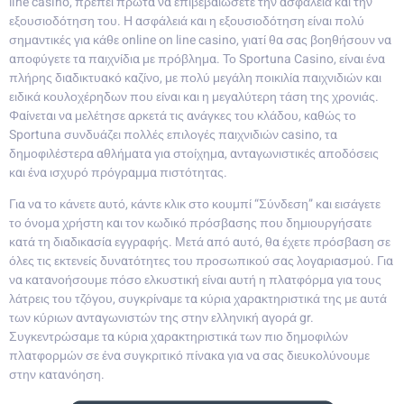
line casino, πρέπει πρώτα να επιβεβαιώσετε την ασφάλειά και την
εξουσιοδότηση του. Η ασφάλειά και η εξουσιοδότηση είναι πολύ
σημαντικές για κάθε online on line casino, γιατί θα σας βοηθήσουν να
αποφύγετε τα παιχνίδια με πρόβλημα. Το Sportuna Casino, είναι ένα
πλήρης διαδικτυακό καζίνο, με πολύ μεγάλη ποικιλία παιχνιδιών και
ειδικά κουλοχέρηδων που είναι και η μεγαλύτερη τάση της χρονιάς.
Φαίνεται να μελέτησε αρκετά τις ανάγκες του κλάδου, καθώς το
Sportuna συνδυάζει πολλές επιλογές παιχνιδιών casino, τα
δημοφιλέστερα αθλήματα για στοίχημα, ανταγωνιστικές αποδόσεις
και ένα ισχυρό πρόγραμμα πιστότητας.
Για να το κάνετε αυτό, κάντε κλικ στο κουμπί “Σύνδεση” και εισάγετε
το όνομα χρήστη και τον κωδικό πρόσβασης που δημιουργήσατε
κατά τη διαδικασία εγγραφής. Μετά από αυτό, θα έχετε πρόσβαση σε
όλες τις εκτενείς δυνατότητες του προσωπικού σας λογαριασμού. Για
να κατανοήσουμε πόσο ελκυστική είναι αυτή η πλατφόρμα για τους
λάτρεις του τζόγου, συγκρίναμε τα κύρια χαρακτηριστικά της με αυτά
των κύριων ανταγωνιστών της στην ελληνική αγορά gr.
Συγκεντρώσαμε τα κύρια χαρακτηριστικά των πιο δημοφιλών
πλατφορμών σε ένα συγκριτικό πίνακα για να σας διευκολύνουμε
στην κατανόηση.