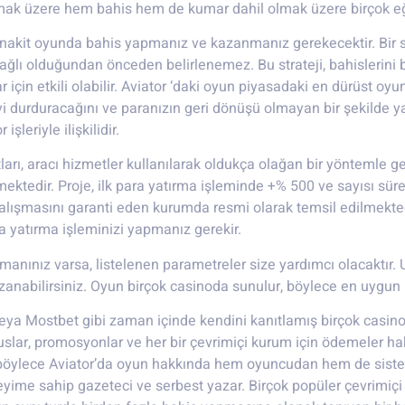
 olmak üzere hem bahis hem de kumar dahil olmak üzere birçok e
k, nakit oyunda bahis yapmanız ve kazanmanız gerekecektir. Bir 
ğlı olduğundan önceden belirlenemez. Bu strateji, bahislerini bi
 için etkili olabilir. Aviator ‘daki oyun piyasadaki en dürüst oyu
 durduracağını ve paranızın geri dönüşü olmayan bir şekilde 
şleriyle ilişkilidir.
arı, aracı hizmetler kullanılarak oldukça olağan bir yöntemle g
ektedir. Proje, ilk para yatırma işleminde +% 500 ve sayısı süre
 çalışmasını garanti eden kurumda resmi olarak temsil edilmekt
 yatırma işleminizi yapmanız gerekir.
manınız varsa, listelenen parametreler size yardımcı olacaktır.
anabilirsiniz. Oyun birçok casinoda sunulur, böylece en uygun 
veya Mostbet gibi zaman içinde kendini kanıtlamış birçok casi
uslar, promosyonlar ve her bir çevrimiçi kurum için ödemeler hak
lar, böylece Aviator’da oyun hakkında hem oyuncudan hem de sist
neyime sahip gazeteci ve serbest yazar. Birçok popüler çevrimi