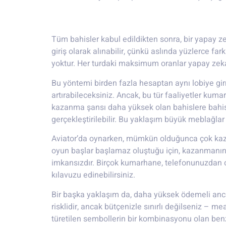
Para Için Aviator Oynamak Için 
Tüm bahisler kabul edildikten sonra, bir yapay ze
giriş olarak alınabilir, çünkü aslında yüzlerce fark
yoktur. Her turdaki maksimum oranlar yapay zeka
Bu yöntemi birden fazla hesaptan aynı lobiye gir
artırabileceksiniz. Ancak, bu tür faaliyetler kum
kazanma şansı daha yüksek olan bahislere bahis 
gerçekleştirilebilir. Bu yaklaşım büyük meblağlar
Aviator’da oynarken, mümkün olduğunca çok kaza
oyun başlar başlamaz oluştuğu için, kazanmanın 
imkansızdır. Birçok kumarhane, telefonunuzdan oyn
kılavuzu edinebilirsiniz.
Bir başka yaklaşım da, daha yüksek ödemeli anca
risklidir, ancak bütçenizle sınırlı değilseniz – 
türetilen sembollerin bir kombinasyonu olan benz