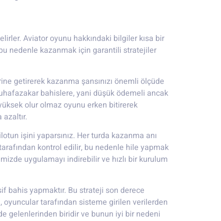
rler. Aviator oyunu hakkındaki bilgiler kısa bir
, bu nedenle kazanmak için garantili stratejiler
erine getirerek kazanma şansınızı önemli ölçüde
i muhafazakar bahislere, yani düşük ödemeli ancak
üksek olur olmaz oyunu erken bitirerek
azaltır.
tun işini yaparsınız. Her turda kazanma anı
rafından kontrol edilir, bu nedenle hile yapmak
mizde uygulamayı indirebilir ve hızlı bir kurulum
 bahis yapmaktır. Bu strateji son derece
, oyuncular tarafından sisteme girilen verilerden
 gelenlerinden biridir ve bunun iyi bir nedeni