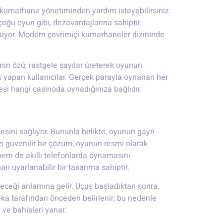
a kumarhane yönetiminden yardım isteyebilirsiniz.
oğu oyun gibi, dezavantajlarına sahiptir.
örüyor. Modern çevrimiçi kumarhaneler dizininde
ojinin özü, rastgele sayılar üreterek oyunun
s yapan kullanıcılar. Gerçek parayla oynanan her
si hangi casinoda oynadığınıza bağlıdır.
esini sağlıyor. Bununla birlikte, oyunun gayri
in güvenilir bir çözüm, oyunun resmi olarak
hem de akıllı telefonlarda oynamasını
 uyarlanabilir bir tasarıma sahiptir.
eceği anlamına gelir. Uçuş başladıktan sonra,
a tarafından önceden belirlenir, bu nedenle
ve bahisleri yanar.