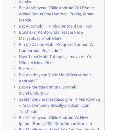
Versiya
Bet Azərbaycan Yükle Android Və I Phone:
Added Bonus One Hundred, Proloq, Idman
Mərclə
Bet Avtomobil – Proloq Android Os – Ios
Bukmeker Kontorunda Hesabı Necə
Maliyyələşdirmək Olar?
Pin Up Casino Mobil Proqramı Vurmaq Və
Qondarmaq Pulsuzdur?
Niyə 1xbet Mobi Tətbiqi Işləməyə Və Ya
Nöqsan Işləyə Bilər
Bet Yukle
Bet Azerbaycan Yükle Mobil Seyrək Indir
Android I”
Bet-də Mərcdən Imtina Görmək
Mümkündürmü?
Saatın Sonunda Rastlaşdığım 14 Min Rövnəq
– Araz Əhmədov Braziliyanı Sizin üçün
“kəşf” Edir
Bet Azərbaycan Yükle Android Və New
Iphone: Bonus 100, Giriş, Idman Mərcləri
Bet Mobile Yukle 1xbet Apk And App Android,