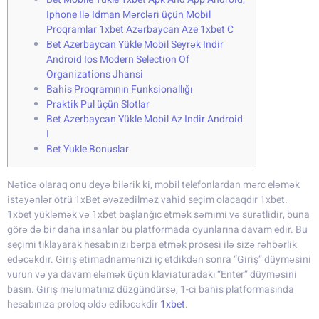
Iphone Ilə Idman Mərcləri üçün Mobil
Proqramlar 1xbet Azərbaycan Aze 1xbet C
Bet Azerbaycan Yükle Mobil Seyrək Indir
Android Ios Modern Selection Of
Organizations Jhansi
Bahis Proqramının Funksionallığı
Praktik Pul üçün Slotlar
Bet Azerbaycan Yükle Mobil Az Indir Android
I
Bet Yukle Bonuslar
Nəticə olaraq onu deyə bilərik ki, mobil telefonlardan mərc eləmək
istəyənlər ötrü 1xBet əvəzedilməz vahid seçim olacaqdır 1xbet.
1xbet yükləmək və 1xbet başlanğıc etmək səmimi və sürətlidir, buna
görə də bir daha insanlar bu platformada oyunlarına davam edir. Bu
seçimi tıklayarak hesabınızı bərpa etmək prosesi ilə sizə rəhbərlik
edəcəkdir. Giriş etimadnamənizi iç etdikdən sonra “Giriş” düyməsini
vurun və ya davam eləmək üçün klaviaturadakı “Enter” düyməsini
basın. Giriş məlumatınız düzgündürsə, 1-ci bahis platformasında
hesabınıza proloq əldə ediləcəkdir
1xbet
.