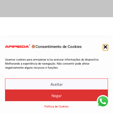
Consentimento de Cookies
Usamos cookies para armazenar e/ou acessar informações do dispositivo.
Melhorando a experiência de navegação. Não consentir pode afetar
negativamente alguns recursos e funções.
Aceitar
Negar
Política de Cookies