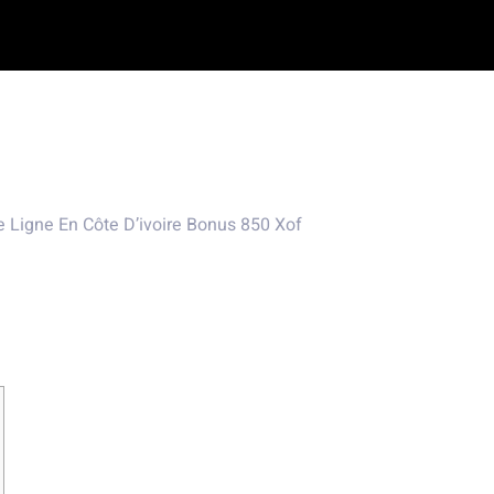
on Paris Sportifs Et
’ivoire Bonus 850 X
e Ligne En Côte D’ivoire Bonus 850 Xof
ale Kklk Paris En Li
ants Et Une Actions