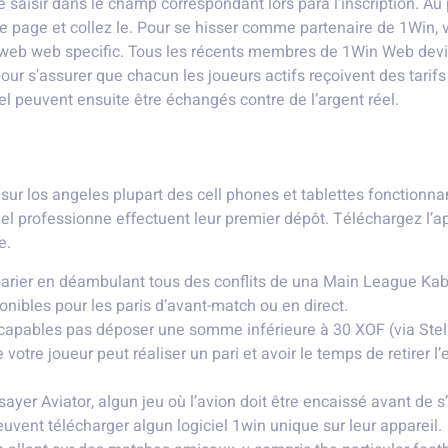
e saisir dans le champ correspondant lors para l’inscription. Au
e page et collez le. Pour se hisser comme partenaire de 1Win, 
il web web specific. Tous les récents membres de 1Win Web 
our s’assurer que chacun les joueurs actifs reçoivent des tarifs
l peuvent ensuite être échangés contre de l’argent réel.
 Casino” “1win
e sur los angeles plupart des cell phones et tablettes fonction
uel professionne effectuent leur premier dépôt. Téléchargez l’a
e.
 parier en déambulant tous des conflits de una Main League Kab
onibles pour les paris d’avant-match ou en direct.
 capables pas déposer une somme inférieure à 30 XOF (via Stel
otre joueur peut réaliser un pari et avoir le temps de retirer l
yer Aviator, algun jeu où l’avion doit être encaissé avant de s’
euvent télécharger algun logiciel 1win unique sur leur appareil.