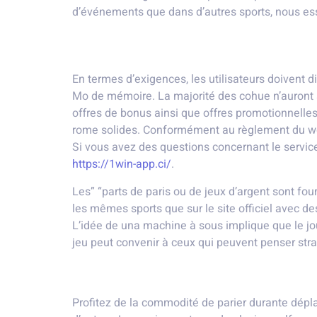
d’événements que dans d’autres sports, nous ess
Jeux De Casino Populai
En termes d’exigences, les utilisateurs doivent 
Mo de mémoire. La majorité des cohue n’auront a
offres de bonus ainsi que offres promotionnelle
rome solides. Conformément au règlement du web 
Si vous avez des questions concernant le servic
https://1win-app.ci/
.
Les” “parts de paris ou de jeux d’argent sont fo
les mêmes sports que sur le site officiel avec de
L’idée de una machine à sous implique que le jou
jeu peut convenir à ceux qui peuvent penser strat
L’expérience 1win Ultime Pour L
Profitez de la commodité de parier durante dépla