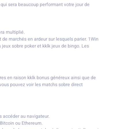
 qui sera beaucoup performant votre jour de
ra multiplié.
 et de marchés en ardeur sur lesquels parier. 1Win
 jeux sobre poker et kklk jeux de bingo. Les
ires en raison kklk bonus généreux ainsi que de
 vous pouvez voir les matchs sobre direct
as accéder au navigateur.
Bitcoin ou Ethereum.