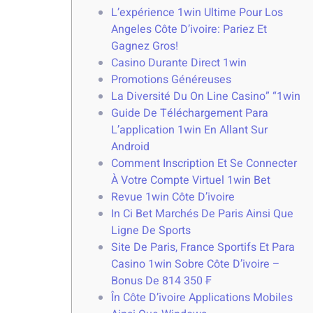
L’expérience 1win Ultime Pour Los
Angeles Côte D’ivoire: Pariez Et
Gagnez Gros!
Casino Durante Direct 1win
Promotions Généreuses
La Diversité Du On Line Casino” “1win
Guide De Téléchargement Para
L’application 1win En Allant Sur
Android
Comment Inscription Et Se Connecter
À Votre Compte Virtuel 1win Bet
Revue 1win Côte D’ivoire
In Ci Bet Marchés De Paris Ainsi Que
Ligne De Sports
Site De Paris, France Sportifs Et Para
Casino 1win Sobre Côte D’ivoire –
Bonus De 814 350 ₣
În Côte D’ivoire Applications Mobiles