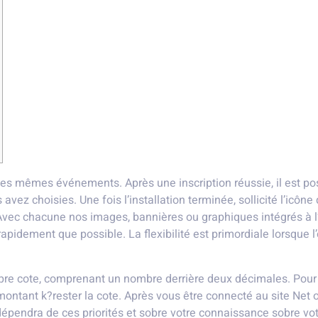
es mêmes événements. Après une inscription réussie, il est pos
avez choisies. Une fois l’installation terminée, sollicité l’icône 
Avec chacune nos images, bannières ou graphiques intégrés à l’
idement que possible. La flexibilité est primordiale lorsque l’
re cote, comprenant un nombre derrière deux décimales. Pour 
 montant k?rester la cote. Après vous être connecté au site Net o
épendra de ces priorités et sobre votre connaissance sobre votre