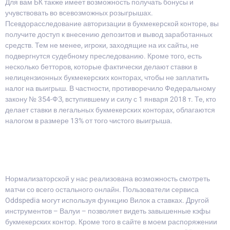
Для вам БК также имеет возможность получать бонусы и
учувствовать во всевозможных розыгрышах.
Псевдорасследование авторизации в букмекерской конторе, вы
получите доступ к внесению депозитов и вывод заработанных
средств. Тем не менее, игроки, заходящие на их сайты, не
подвергнутся судебному преследованию. Кроме того, есть
несколько бетторов, которые фактически делают ставки в
нелицензионных букмекерских конторах, чтобы не заплатить
налог на выигрыш. В частности, противоречило Федеральному
закону № 354-ФЗ, вступившему и силу с 1 января 2018 т. Те, кто
делает ставки в легальных букмекерских конторах, облагаются
налогом в размере 13% от того чистого выигрыша.
Какая Букмекерская Контора Дает
самые Высокие Коэффициенты?
Нормализаторской у нас реализована возможность смотреть
матчи со всего остального онлайн. Пользователи сервиса
Oddspedia могут используя функцию Вилок а ставках. Другой
инструментов – Валуи – позволяет видеть завышенные кэфы
букмекерских контор. Кроме того в сайте в моем распоряжении