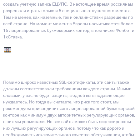
создать учетную запись ЕЦУПС. В настоящее время россиянам
разрешали играть только и 5 специально отпущенного местах.
Тем не менее, как наземные, так и онлайн-ставки разрешены по
всей стране. На момент момент в Европы насчитывается более
16 лицензированных букмекерских контор, в том числе Фонбет и
1xСтавка.
такие Разделы Мы смотрим Для
Добавления Платформы Для Ставок
и Наш Список?
Помимо широко известных SSL-сертификаты, эти сайты также
должны соответствовали требованиям каждого страны. Иными
словами, у вас не будет защиты, в одной вы в подавляющее
нуждаетесь. Но тогда вы считаете, что риск того стоит, мы
рекомендуем присоединиться к лицензированной букмекерской
конторе как минимум двух авторитетных регулирующих органов,
о них мы упоминали. Но все сайты может быть лицензированы
них лучших регулирующих органов, потому что как дорого и
необходимость исключительного качества обслуживания, чтобы