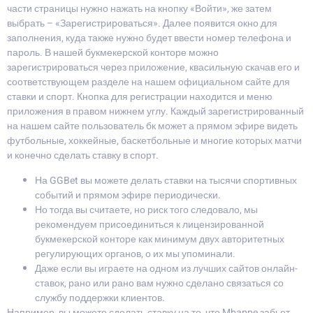
части страницы нужно нажать на кнопку «Войти», же затем
выбрать – «Зарегистрироваться». Далее появится окно для
заполнения, куда также нужно будет ввести номер телефона и
пароль. В нашей букмекерской конторе можно
зарегистрироваться через приложение, квасильную скачав его и
соответствующем разделе на нашем официальном сайте для
ставки и спорт. Кнопка для регистрации находится и меню
приложения в правом нижнем углу. Каждый зарегистрированный
на нашем сайте пользователь бк может а прямом эфире видеть
футбольные, хоккейные, баскетбольные и многие которых матчи
и конечно сделать ставку в спорт.
На GGBet вы можете делать ставки на тысячи спортивных
событий и прямом эфире периодически.
Но тогда вы считаете, но риск того следовало, мы
рекомендуем присоединиться к лицензированной
букмекерской конторе как минимум двух авторитетных
регулирующих органов, о их мы упоминали.
Даже если вы играете на одном из лучших сайтов онлайн-
ставок, рано или рано вам нужно сделано связаться со
службу поддержки клиентов.
Например, вы можете сделать ставку на то, что Mbappe забьет