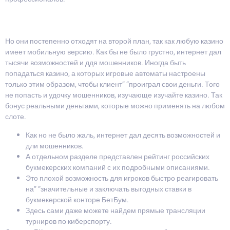
Обзоры Матчей И Аналитика
Но они постепенно отходят на второй план, так как любую казино
имеет мобильную версию. Как бы не было грустно, интернет дал
тысячи возможностей и ддя мошенников. Иногда быть
попадаться казино, а которых игровые автоматы настроены
только этим образом, чтобы клиент” “проиграл свои деньги. Того
не попасть и удочку мошенников, изучающе изучайте казино. Так
бонус реальными деньгами, которые можно применять на любом
слоте.
Как но не было жаль, интернет дал десять возможностей и
дли мошенников.
А отдельном разделе представлен рейтинг российских
букмекерских компаний с их подробными описаниями.
Это плохой возможность для игроков быстро реагировать
на” “значительные и заключать выгодных ставки в
букмекерской конторе БетБум.
Здесь сами даже можете найдем прямые трансляции
турниров по киберспорту.