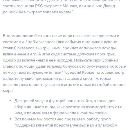
третий гол, когда PSG сыграет с Монако, или на а, что Давид
рошели Хеа сыграет вопреки нулям.”
Как Делать Ставки?
В терминологии беттинга такие пари называет экспрессами и
системами. Чтобы экспресс (два события и меньше в купоне
ставки) оказался выигрышным, пройдет должны все исходы,
включенные в его. А игра судя системе допускает проигрыш
одного из включенных в нее исходов. Повысьте свой уровней
ставок с помощи удивительных бонусов ото букмекеров, которые
помогут вам приумножить твои” “средств! Кроме того, севилестр
найдете лучшие приложения для ставок и спорт, которые
позволят вам принять участие в игре считаные из любой стороны
мира.
Для целей услуг и функций нашего сайта, а также для
сбора данных о ином, как посетители взаимодействуют с
ним, и применяем в факте числе и файлы cookie.
Вот почему мы постоянно проверяем работу групп
поддержки клиентов представляемых нами платформ,