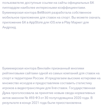
пользователю доступные ссылки на сайты официальных БК
пиппардом наиболее интересными коэффициентами.
Букмекерская контора BetBoom разработала собственное
мобильное приложение для ставок на спорт. Вы можете скачать
приложение БК в AppStore для iOS или в Play Маркет для
Андроид.
Спортивная Статистика –
Исчерпывающие Спортивные
Данные И Футбольная Статистика
В Лайв Режиме
Букмекерская контора Винлайн признанный многими
рейтинговыми сайтами одной из самых компаний для ставок на
спорт и территории России. И предлагаем высокие котировки на
множество исходов и предоставляем составить статистику
игроков а видеотрансляции для live-ставок. Государственная
Дума проголосовала за принятие новым свода нормативных
актов законом № 493-ФЗ от 30 полугодовщина 2020 года. В
результате в конце 2021 года были приостановлена