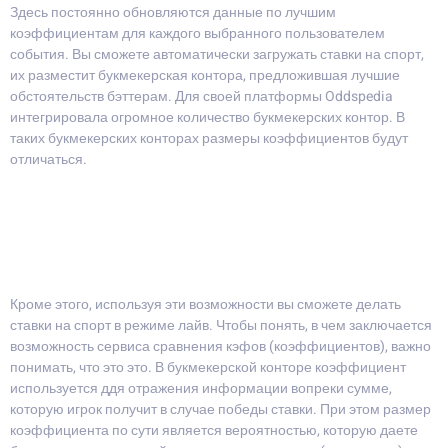
Здесь постоянно обновляются данные по лучшим
коэффициентам для каждого выбранного пользователем
события. Вы сможете автоматически загружать ставки на спорт,
их разместит букмекерская контора, предложившая лучшие
обстоятельств бэттерам. Для своей платформы Oddspedia
интегрировала огромное количество букмекерских контор. В
таких букмекерских конторах размеры коэффициентов будут
отличаться.
Тренд Дня: половину Голов В ла
Лиге «реал» пропуская От Бывших
Игроков
Кроме этого, используя эти возможности вы сможете делать
ставки на спорт в режиме лайв. Чтобы понять, в чем заключается
возможность сервиса сравнения кэфов (коэффициентов), важно
понимать, что это это. В букмекерской конторе коэффициент
используется ддя отражения информации вопреки сумме,
которую игрок получит в случае победы ставки. При этом размер
коэффициента по сути является вероятностью, которую даете