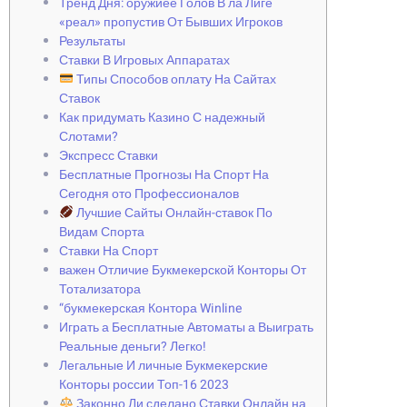
Тренд Дня: оружиее Голов В ла Лиге
«реал» пропустив От Бывших Игроков
Результаты
Ставки В Игровых Аппаратах
Типы Способов оплату На Сайтах
Ставок
Как придумать Казино С надежный
Слотами?
Экспресс Ставки
Бесплатные Прогнозы На Спорт На
Сегодня ото Профессионалов
Лучшие Сайты Онлайн-ставок По
Видам Спорта
Ставки На Спорт
важен Отличие Букмекерской Конторы От
Тотализатора
“букмекерская Контора Winline
Играть а Бесплатные Автоматы а Выиграть
Реальные деньги? Легко!
Легальные И личные Букмекерские
Конторы россии Топ-16 2023
Законно Ли сделано Ставки Онлайн на