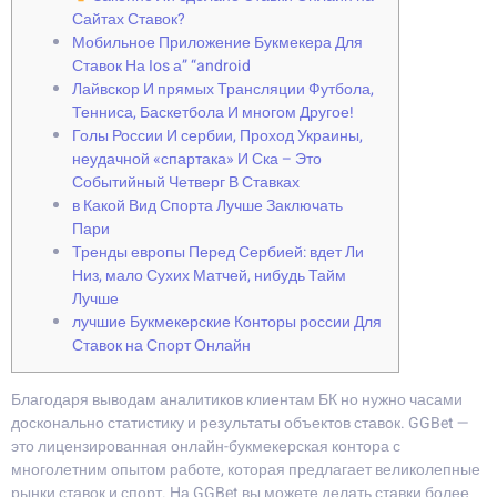
Сайтах Ставок?
Мобильное Приложение Букмекера Для
Ставок На Ios а” “android
Лайвскор И прямых Трансляции Футбола,
Тенниса, Баскетбола И многом Другое!
Голы России И сербии, Проход Украины,
неудачной «спартака» И Ска – Это
Событийный Четверг В Ставках
в Какой Вид Спорта Лучше Заключать
Пари
Тренды европы Перед Сербией: вдет Ли
Низ, мало Сухих Матчей, нибудь Тайм
Лучше
лучшие Букмекерские Конторы россии Для
Ставок на Спорт Онлайн
Благодаря выводам аналитиков клиентам БК но нужно часами
досконально статистику и результаты объектов ставок. GGBet —
это лицензированная онлайн-букмекерская контора с
многолетним опытом работе, которая предлагает великолепные
рынки ставок и спорт. На GGBet вы можете делать ставки более