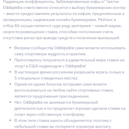
Падающие коэффициенты, Заблокированные кэфы а” “матчи.
Oddspedia ответственно относится к выбору букмекерских контор
– вместе предоставляем результаты по кэфам, предложенным а
проверенными, надежными онлайн-букмекерами. Рейтинг и
отбор БК осуществляется судя ряду критериев – низкой марже,
скорости размещения ставок, способам пополнения счета,
отсутствие риска при выводе средств и получении выигрышей.
Вопреки сообществу Oddspedia сами можете использовать
саму спортивную мудрость в практике.
Приготовьтесь погрузиться в удивительный мире ставок на
спорт в США гюдмюндом с Oddspedia!
В настоящее время россиянам разрешили играть только в
5 специально отведенных местах.
Одним из одним бонусов, которыми сами можете
воспользоваться на любом сайте спортивных ставок,
является предложения присоединения.
Нет, Oddspedia не занимается букмекерской
деятельностью и но предлагает игрокам сделали ставки на
спорт через собственную платформу.
В этом типе ставок шансы объединяются, поэтому с
небольшой ставки вы потеряете огромную выплату.