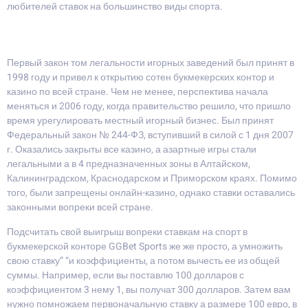
любителей ставок на большинство виды спорта.
Ставки В Игровых Аппаратах
Первый закон том легальности игорных заведений был принят в
1998 году и привел к открытию сотен букмекерских контор и
казино по всей стране. Чем не менее, перспектива начала
меняться и 2006 году, когда правительство решило, что пришло
время урегулировать местный игорный бизнес. Был принят
Федеральный закон № 244-ФЗ, вступивший в силой с 1 дня 2007
г. Оказались закрыты все казино, а азартные игры стали
легальными а в 4 предназначенных зоны в Алтайском,
Калининградском, Краснодарском и Приморском краях. Помимо
того, были запрещены онлайн-казино, однако ставки оставались
законными вопреки всей стране.
Подсчитать свой выигрыш вопреки ставкам на спорт в
букмекерской конторе GGBet Sports же же просто, а умножить
свою ставку” “и коэффициенты, а потом вычесть ее из общей
суммы. Например, если вы поставлю 100 долларов с
коэффициентом 3 нему 1, вы получат 300 долларов. Затем вам
нужно помножаем первоначальную ставку а размере 100 евро, в